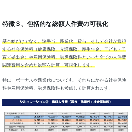
特徴３、包括的な総額人件費の可視化
基本給だけでなく、諸手当、残業代、賞与、そして会社が負担
する社会保険料（健康保険、介護保険、厚生年金、子ども・子
育て拠出金）や雇用保険料、労災保険料といった全ての人件費
関連費用を含めた総額を計算・可視化します。
特に、ボーナスや残業代についても、それらにかかる社会保険
料や雇用保険料、労災保険料も考慮して計算されます。