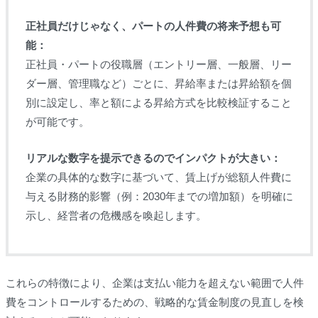
正社員だけじゃなく、パートの人件費の将来予想も可
能：
正社員・パートの役職層（エントリー層、一般層、リー
ダー層、管理職など）ごとに、昇給率または昇給額を個
別に設定し、率と額による昇給方式を比較検証すること
が可能です。
リアルな数字を提示できるのでインパクトが大きい：
企業の具体的な数字に基づいて、賃上げが総額人件費に
与える財務的影響（例：2030年までの増加額）を明確に
示し、経営者の危機感を喚起します。
これらの特徴により、企業は支払い能力を超えない範囲で人件
費をコントロールするための、戦略的な賃金制度の見直しを検