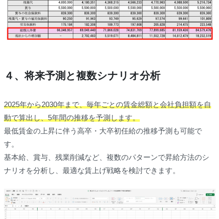
４、将来予測と複数シナリオ分析
2025年から2030年まで、毎年ごとの賃金総額と会社負担額を自
動で算出し、5年間の推移を予測します。
最低賃金の上昇に伴う高卒・大卒初任給の推移予測も可能で
す。
基本給、賞与、残業削減など、複数のパターンで昇給方法のシ
ナリオを分析し、最適な賃上げ戦略を検討できます。