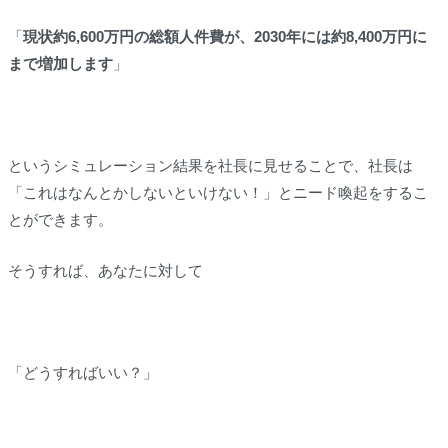
「
現状約
6,600
万円の総額人件費が、
2030
年には約
8,400
万円に
まで増加します
」
というシミュレーション結果を社長に見せることで、社長は
「これはなんとかしないといけない！」とニード喚起をするこ
とができます。
そうすれば、あなたに対して
「どうすればいい？」