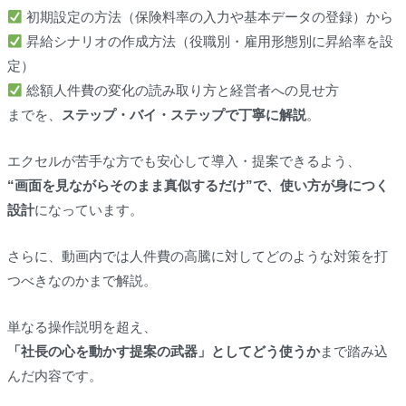
初期設定の方法（保険料率の入力や基本データの登録）から
昇給シナリオの作成方法（役職別・雇用形態別に昇給率を設
定）
総額人件費の変化の読み取り方と経営者への見せ方
までを、
ステップ・バイ・ステップで丁寧に解説
。
エクセルが苦手な方でも安心して導入・提案できるよう、
“画面を見ながらそのまま真似するだけ”で、使い方が身につく
設計
になっています。
さらに、動画内では人件費の高騰に対してどのような対策を打
つべきなのかまで解説。
単なる操作説明を超え、
「社長の心を動かす提案の武器」としてどう使うか
まで踏み込
んだ内容です。