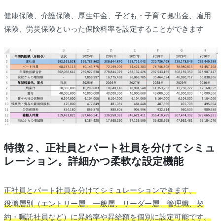
健康保険、介護保険、厚生年金、子ども・子育て拠出金、雇用
保険、労災保険といった保険料率を設定することができます
特徴２、正社員とパート社員を分けてシミュ
レーション。詳細かつ柔軟な設定機能
正社員とパート社員を分けてシミュレーションできます。
役職層別（エントリー層、一般層、リーダー層、管理職、契
約・嘱託社員など）に昇給率や昇給額を個別に設定可能です。