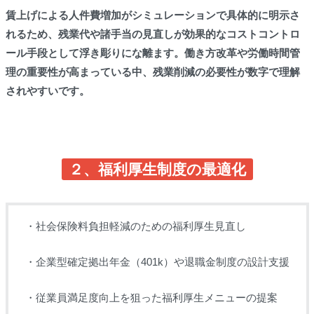
賃上げによる人件費増加がシミュレーションで具体的に明示さ
れるため、残業代や諸手当の見直しが効果的なコストコントロ
ール手段として浮き彫りにな離ます。働き方改革や労働時間管
理の重要性が高まっている中、残業削減の必要性が数字で理解
されやすいです。
２、福利厚生制度の最適化
・社会保険料負担軽減のための福利厚生見直し
・企業型確定拠出年金（401k）や退職金制度の設計支援
・従業員満足度向上を狙った福利厚生メニューの提案