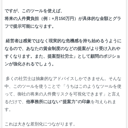
ですが、このツールを使えば、
将来の人件費負担（例：
+
月
150
万円）が具体的な金額とグラ
フで提示可能になります。
経営者は感覚ではなく現実的な危機感を持ち始めるうように
なるので、あなたの賃金制度のなどの提案がより受け入れや
すくなります。また、提案型社労士」として顧問のポジショ
ンが強化されるでしょう。
多くの社労士は抽象的なアドバイスしかできません。そんな
中、このツールを使うことで 「うちはこのようなツールを使
って、御社の将来の人件費リスクを可視化できます」と言え
るだけで、
他事務所にはない“提案力”の印象
を与えられま
す。
これは大きな差別化につながります。