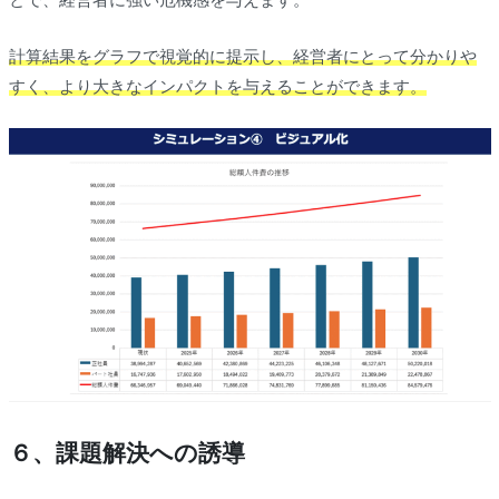
計算結果をグラフで視覚的に提示し、経営者にとって分かりや
すく、より大きなインパクトを与えることができます。
６、課題解決への誘導