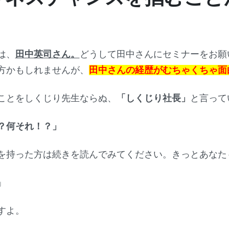
は、
田中英司さん。
どうして田中さんにセミナーをお願
方かもしれませんが、
田中さんの経歴がむちゃくちゃ面
ことをしくじり先生ならぬ、
「しくじり社長」
と言って
？何それ！？」
を持った方は続きを読んでみてください。きっとあなた
」
すよ。