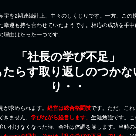
赤字を2期連続計上、中々のしくじりです。一方、この
た幸運も持ち合わせていたようです。相応の成功を手中
の理由はたった一つです。
「社長の学び不足」
もたらす取り返しのつかな
り・・
見が求められます。
経営は総合格闘技
です。ただ、これ
できません。
学びながら経営します
。
生涯勉強です。こ
追い付けなくなった時、会社は体調を崩します。当時の