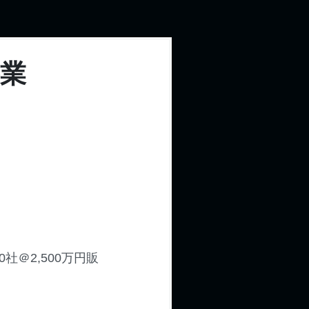
業
＠2,500万円販