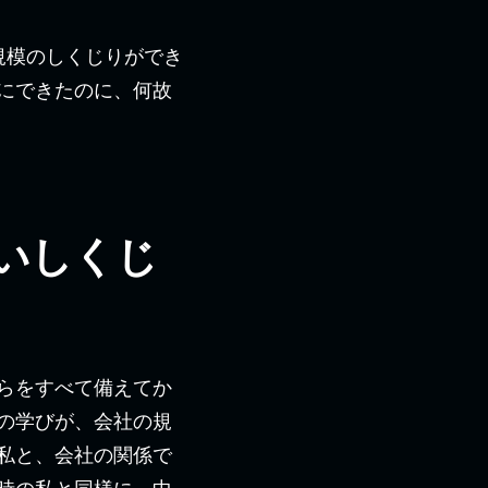
規模のしくじりができ
にできたのに、何故
いしくじ
らをすべて備えてか
の学びが、会社の規
私と、会社の関係で