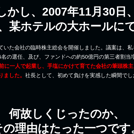
しかし、2007年11月30日
、某ホテルの大ホールに
ていた会社の臨時株主総会を開催しました。議案は、私
6名の選任、及び、ファンドへの約50億円の第三者割当
年前に一人で起業し、手塩にかけて育てた会社の筆頭株
りました。
社長として、初めて負けを実感した瞬間でし
何故しくじったのか、
その理由はたった一つです