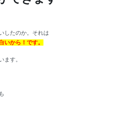
いしたのか。それは
白いから！です。
います。
も