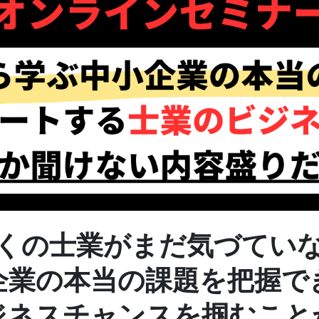
くの士業がまだ気づてい
企業の本当の課題を把握で
ジネスチャンスを掴むこと