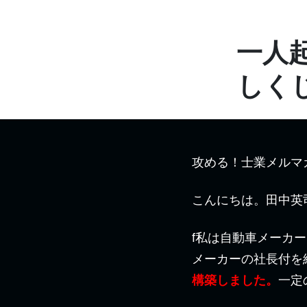
一人
しく
攻める！士業メルマ
こんにちは。田中英
f私は自動車メーカ
メーカーの社長付を
構築しました。
一定