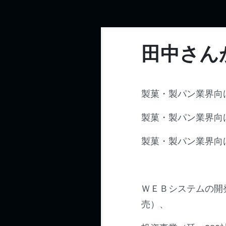
田中さん
製菓・製パン業界向
製菓・製パン業界向
製菓・製パン業界向
ＷＥＢシステムの開発
売）、