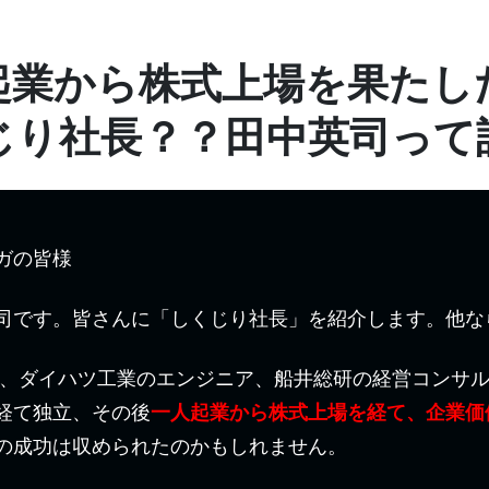
起業から株式上場を果たし
じり社長？？田中英司って
ガの皆様
司です。皆さんに「しくじり社長」を紹介します。他な
ー、ダイハツ工業のエンジニア、船井総研の経営コンサ
経て独立、その後
一人起業から株式上場を経て、企業価値
の成功は収められたのかもしれません。