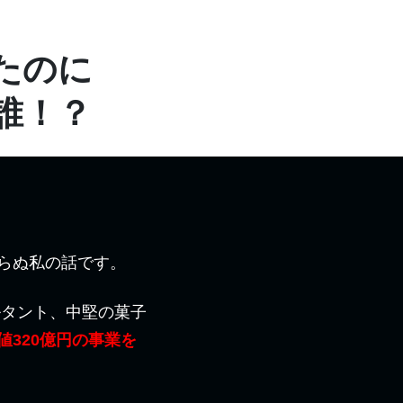
たのに
誰！？
らぬ私の話です。
ルタント、中堅の菓子
320億円の事業を