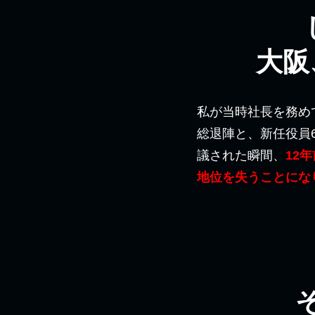
大阪
私が当時社長を務め
総退陣と、新任役員
議された瞬間、
12
地位を失うことにな