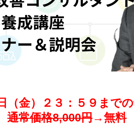
1日（金）２３：５９まで
通常価格8,000円
→無料