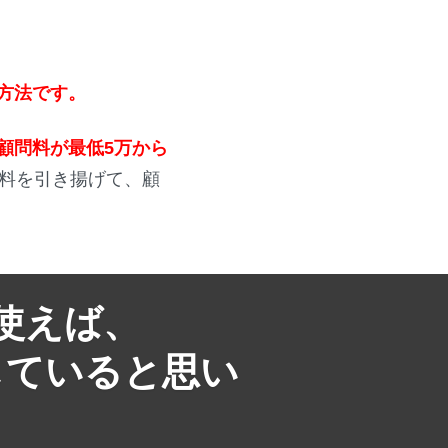
方法です。
顧問料が最低5万から
料を引き揚げて、顧
使えば、
していると思い