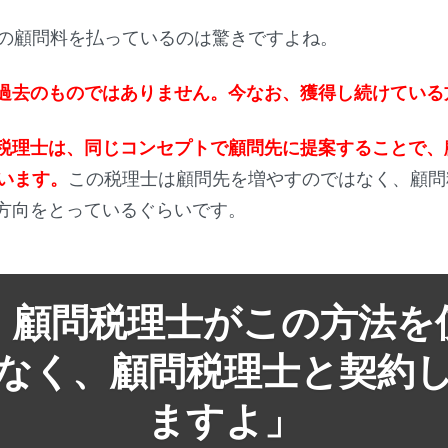
円の顧問料を払っているのは驚きですよね。
過去のものではありません。今なお、獲得し続けている
税理士は、同じコンセプトで顧問先に提案することで、
ています。
この税理士は顧問先を増やすのではなく、顧問
方向をとっているぐらいです。
、顧問税理士がこの方法を
なく、顧問税理士と契約
ますよ」