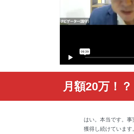
月額20万！
はい。本当です。事
獲得し続けています