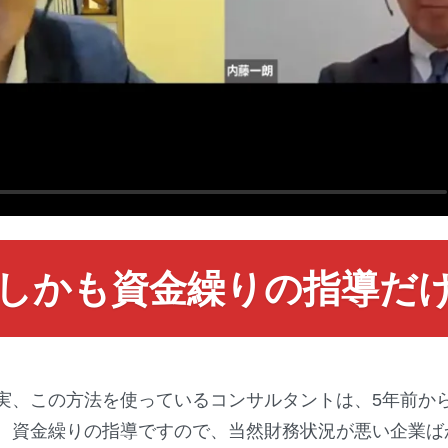
？しかも資金繰りの指導だ
実、この方法を使っているコンサルタントは、5年前か
。資金繰りの指導ですので、当然財務状況が悪い企業ば