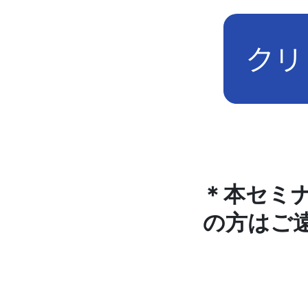
＊本セミ
の方はご