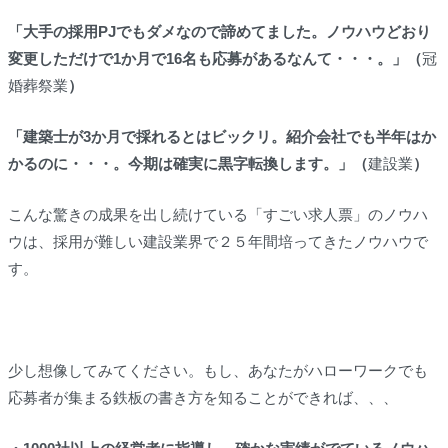
「大手の採用PJでもダメなので諦めてました。ノウハウどおり
変更しただけで1か月で16名も応募があるなんて・・・。」（
冠
婚葬祭業
）
「建築士が3か月で採れるとはビックリ。紹介会社でも半年はか
かるのに・・・。今期は確実に黒字転換します。」（
建設業
）
こんな驚きの成果を出し続けている「すごい求人票」のノウハ
ウは、採用が難しい建設業界で２５年間培ってきたノウハウで
す。
少し想像してみてください。もし、あなたがハローワークでも
応募者が集まる鉄板の書き方を知ることができれば、、、