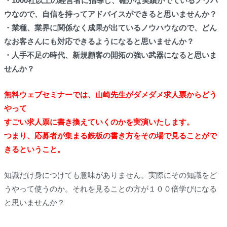
・1000社以上の経営者に指導し、確かな実績がでているノウハ
ウなので、自信を持ってアドバイスができると思いませんか？
・業種、業界に関係なく成果が出ているノウハウなので、どん
なお客さんにも対応できるようになると思いませんか？
・人手不足の時代、新規顧客の開拓の強い武器になると思いま
せんか？
無料ウェブセミナーでは、山崎先生がダメダメ求人票からどう
やって
すごい求人票に書き換えていくのかを実演いたします。
つまり、応募者が集まる鉄板の書き方をその場で見ることがで
きるということ。
知識だけ身につけても意味がありません。実際にその知識をど
うやって使うのか。それを見ることの方が１００倍学びになる
と思いませんか？