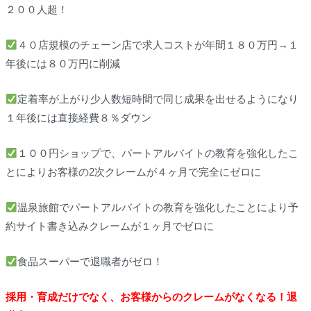
２００人超！
４０店規模のチェーン店で求人コストが年間１８０万円→１
年後には８０万円に削減
定着率が上がり少人数短時間で同じ成果を出せるようになり
１年後には直接経費８％ダウン
１００円ショップで、パートアルバイトの教育を強化したこ
とによりお客様の2次クレームが４ヶ月で完全にゼロに
温泉旅館でパートアルバイトの教育を強化したことにより予
約サイト書き込みクレームが１ヶ月でゼロに
食品スーパーで退職者がゼロ！
採用・育成だけでなく、お客様からのクレームがなくなる！退