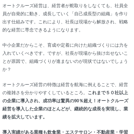
オートクルーズ経営は、経営者が舵取りをしなくても、社員全
員が自発的に動き、成長していく「自己成長型の組織」を作り
出す仕組みです。これにより、社長は現場から解放され、戦略
的な経営に専念できるようになります。
中小企業だからこそ、育成や定着に向けた組織づくりには力を
入れていくべきです。ですが、社長が現場から抜け出せないこ
とが原因で、組織づくりが進まないのが現状ではないでしょう
か？
オートクルーズ経営の特徴は経営を航海に例えることで、経営
の複雑さを分かりやすくしているところ。
これまで５０社以上
の企業に導入され、成功率は驚異の90％超え！オートクルーズ
経営を導入した企業のほとんどが、継続的な成長を実現し、業
績を拡大しています。
導入実績がある業種も飲食業・エステサロン・不動産業・学習