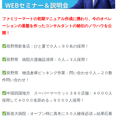
ファミリーマートの初期マニュアル作成に携わり、今のオペレ
ーションの基盤を作ったコンサルタントの秘伝のノウハウを公
開！
長野県飲食店：ひと夏で０人→９０名の採用！
長野県 病院介護施設清掃：０人→３人採用！
長野県 物流倉庫ピッキング作業：問い合わせ０人→２０数
件問い合わせ！
中国四国地方 スーパーマーケット３８０店舗：４０００人
採用して４０００名辞める→９０００人採用！
新規大病院：オープン時に真冬に５０人確保必須→結果応募