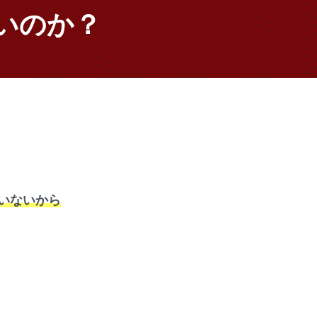
いのか？
いないから