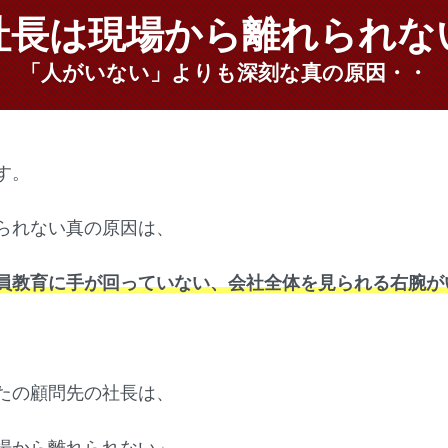
社長は現場から離れられな
「人がいない」よりも深刻な真の原因・・
す。
られない真の原因は、
員教育に手が回っていない、会社全体を見られる右腕が
たの顧問先の社長は、