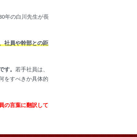
30年の白川先生が長
、社員や幹部との距
です。
若手社員は、
何をすべきか具体的
員の言葉に翻訳して