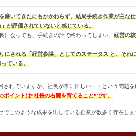
を磨いてきたにもかかわらず、結局手続き作業が主な仕
値」が評価されていないと感じている。
社長に会っても、手続きの話で終わってしまい、
経営の核
りにされる「経営参謀」としてのステータス と、それ
思っている。
目されていますが、社長が常に忙しい・・という問題を
のポイントは“社長の右腕を育てること”です。
けでこのような成果を出している企業が数多く存在しま