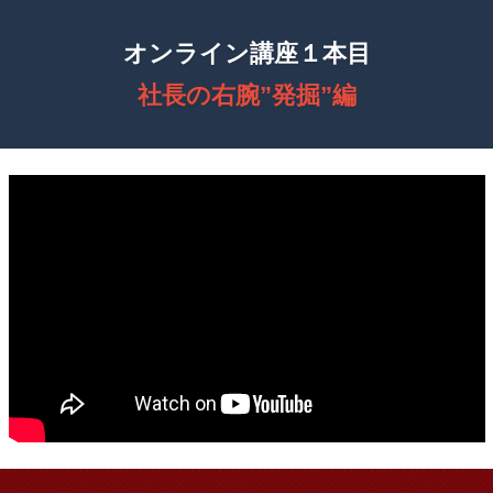
オンライン講座１本目
社長の右腕”発掘”編