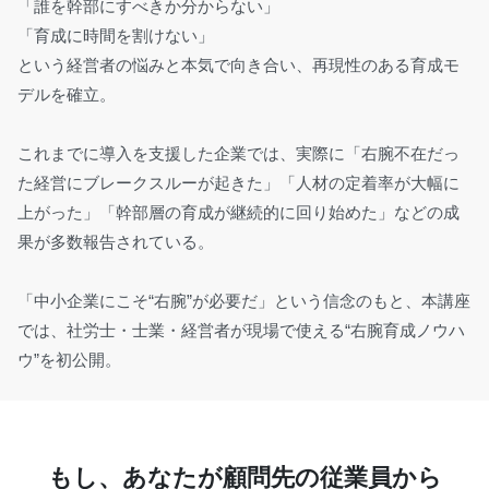
「誰を幹部にすべきか分からない」
「育成に時間を割けない」
という経営者の悩みと本気で向き合い、再現性のある育成モ
デルを確立。
これまでに導入を支援した企業では、実際に「右腕不在だっ
た経営にブレークスルーが起きた」「人材の定着率が大幅に
上がった」「幹部層の育成が継続的に回り始めた」などの成
果が多数報告されている。
「中小企業にこそ“右腕”が必要だ」という信念のもと、本講座
では、社労士・士業・経営者が現場で使える“右腕育成ノウハ
ウ”を初公開。
もし、あなたが顧問先の従業員から