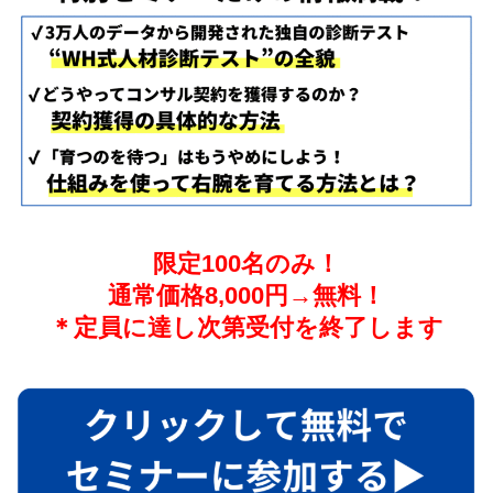
限定100名のみ！
通常価格8,000円→無料！
＊定員に達し次第受付を終了します