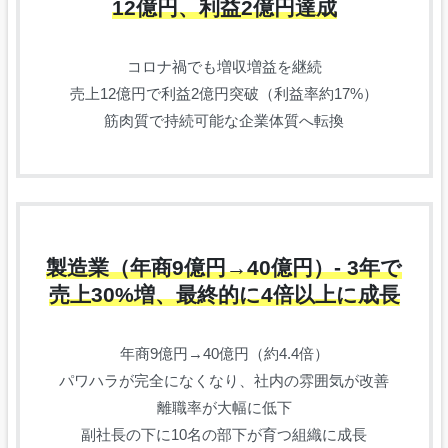
12億円、利益2億円達成
コロナ禍でも増収増益を継続
売上12億円で利益2億円突破（利益率約17%）
筋肉質で持続可能な企業体質へ転換
製造業（年商9億円→40億円）- 3年で
売上30%増、最終的に4倍以上に成長
年商9億円→40億円（約4.4倍）
パワハラが完全になくなり、社内の雰囲気が改善
離職率が大幅に低下
副社長の下に10名の部下が育つ組織に成長