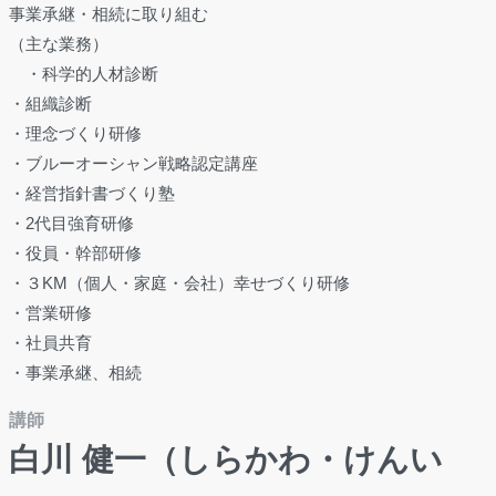
事業承継・相続に取り組む
（主な業務）
・科学的人材診断
・組織診断
・理念づくり研修
・ブルーオーシャン戦略認定講座
・経営指針書づくり塾
・2代目強育研修
・役員・幹部研修
・３KM（個人・家庭・会社）幸せづくり研修
・営業研修
・社員共育
・事業承継、相続
講師
白川 健一（しらかわ・けんい