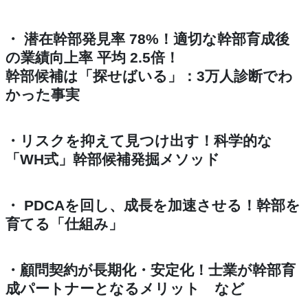
・ 潜在幹部発見率 78%！
適切な幹部育成後
の
業績向上率 平均 2.5倍！
幹部候補は「探せばいる」：3万人診断でわ
かった事実
・リスクを抑えて見つけ出す！科学的な
「WH式」幹部候補発掘メソッド
・ PDCAを回し、成長を加速させる！幹部を
育てる「仕組み」
・顧問契約が長期化・安定化！士業が幹部育
成パートナーとなるメリット など