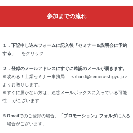
参加までの流れ
１．
下記申し込みフォームに記入後「セミナー＆説明会に予約
する」
をクリック
２．
登録のメールアドレスにすぐに確認のメールが届きます。
※攻める！士業セミナー事務局 ＜rhand@semeru-shigyo.jp＞
よりお送りします。
※すぐに届かない方は、迷惑メールボックスに入っている可能
性 がございます
※
Gmail
でのご登録の場合、
「プロモーション」フォルダ
に入る
場合がございます。