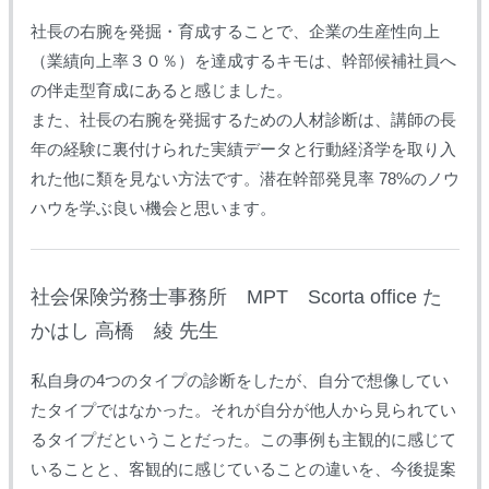
社長の右腕を発掘・育成することで、企業の生産性向上
（業績向上率３０％）を達成するキモは、幹部候補社員へ
の伴走型育成にあると感じました。
また、社長の右腕を発掘するための人材診断は、講師の長
年の経験に裏付けられた実績データと行動経済学を取り入
れた他に類を見ない方法です。潜在幹部発見率 78%のノウ
ハウを学ぶ良い機会と思います。
社会保険労務士事務所 MPT Scorta office た
かはし 高橋 綾 先生
私自身の4つのタイプの診断をしたが、自分で想像してい
たタイプではなかった。それが自分が他人から見られてい
るタイプだということだった。この事例も主観的に感じて
いることと、客観的に感じていることの違いを、今後提案