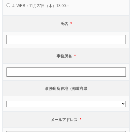
４.WEB：11月27日（木）13:00～
氏名
*
事務所名
*
事務所所在地（都道府県
メールアドレス
*