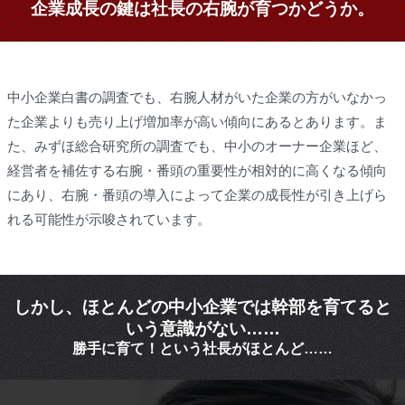
企業成長の鍵は社長の右腕が育つかどうか。
中小企業白書の調査でも、右腕人材がいた企業の方がいなかっ
た企業よりも売り上げ増加率が高い傾向にあるとあります。ま
た、みずほ総合研究所の調査でも、中小のオーナー企業ほど、
経営者を補佐する右腕・番頭の重要性が相対的に高くなる傾向
にあり、右腕・番頭の導入によって企業の成長性が引き上げら
れる可能性が示唆されています。
しかし、ほとんどの中小企業では幹部を育てると
いう意識がない……
勝手に育て！という社長がほとんど……