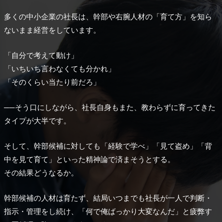
多くの中小企業の社長は、幹部や右腕人材の「育て方」を知ら
ないまま経営をしています。
「自分で考えて動け」
「いちいち言わなくても分かれ」
「そのくらい当たり前だろ」
──そう口にしながら、社長自身もまた、教わらずに育ってきた
タイプが大半です。
そして、幹部候補に対しても「経験で学べ」「見て盗め」「背
中を見て育て」といった精神論で済まそうとする。
その結果どうなるか。
幹部候補の人材は育たず、結局いつまでも社長が一人で判断・
指示・管理をし続け、「何で俺ばっかり大変なんだ」と疲弊す