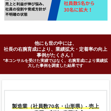
他にも世の中には、
社長の右腕育成により、業績拡大・定着率の向上
事例がたくさん！
*本コンサルを受けた実績ではなく、右腕育成により業績拡
大した事例を調査した結果です
製造業（社員数70名・山形県）- 売上