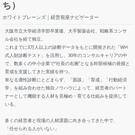
ち）
ホワイトブレーンズ｜経営視座ナビゲーター
大阪市立大学経済学部卒業後、大手製薬会社、戦略系コンサ
ル会社を経て独立。
これまでに3万人以上の診断データをもとに開発された「WH
式人財診断テスト」を活用し、30年のコンサルキャリアの中
で、数多くの中小企業で“社長の右腕”となる幹部候補の発掘と
育成を支援してきた実績を持つ。
単なる適性診断にとどまらず、「面談」「育成」「行動経済
学」を組み合わせた独自ノウハウによって、経営者のパート
ナーとして機能する人材を見極め・育てる仕組みを提供して
いる。
多くの経営者と現場の人材課題に向き合ってきた中で、
「任せられる人がいない」