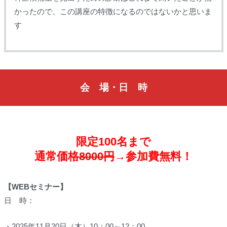
かったので、この講座の特徴になるのではないかと思いま
す
会 場・日 時
限定100名まで
通常価格
8000円
→参加費無料！
【WEBセミナー】
日 時：
・2025年11月20日（木）10：00～12：00