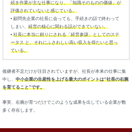
続き作業が主な仕事になり、「知識そのものの価値」が
評価されていないと感じている。
• 顧問先企業の社長に会っても、手続きの話で終わって
しまい、
経営の核心に関わる話ができていない。
•
社長に本当に頼りにされる「経営参謀」としてのステ
ータス と、それにふさわしい高い収入を得たいと思っ
ている。
後継者不足だけが注目されていますが、社長が本来の仕事に集
中し、
中小企業の生産性を上げる最大のポイントは“社長の右腕
を育てること”です。
事実、右腕が育つだけでこのような成果を出している企業が数
多く存在します。