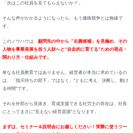
「次はこの社員を見てもらえないか？」
そんな声がかかるようになったら、もう価格競争とは無縁で
す。
このノウハウは、
顧問先の中から「右腕候補」を見極め、その
人物を事業発展を担う人財へと“自走的に育てる”ための視点・
関わり方・仕組みです。
単なる社員教育ではありません。経営者が本当に求めているの
は、「指示待ちの部下」ではなく、“ともに考え、決断し、動け
る仲間”です。
それを外部から見抜き、育成支援できる社労士の存在は、社長
にとってまさに“見えない経営資源”となります。
まずは、セミナー＆説明会にお越しください！実際に使うツー