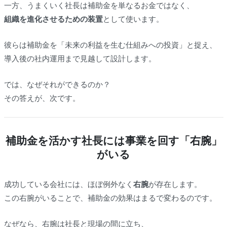
一方、うまくいく社長は補助金を単なるお金ではなく、
組織を進化させるための装置
として使います。
彼らは補助金を「未来の利益を生む仕組みへの投資」と捉え、
導入後の社内運用まで見越して設計します。
では、なぜそれができるのか？
その答えが、次です。
補助金を活かす社長には事業を回す「右腕」
がいる
成功している会社には、ほぼ例外なく
右腕
が存在します。
この右腕がいることで、補助金の効果はまるで変わるのです。
なぜなら、右腕は社長と現場の間に立ち、