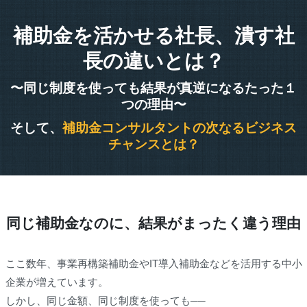
補助金を活かせる社長、潰す社
長の違いとは？
〜同じ制度を使っても結果が真逆になるたった１
つの理由〜
そして、
補助金コンサルタントの次なるビジネス
チャンスとは？
同じ補助金なのに、結果がまったく違う理由
ここ数年、事業再構築補助金やIT導入補助金などを活用する中小
企業が増えています。
しかし、同じ金額、同じ制度を使っても──