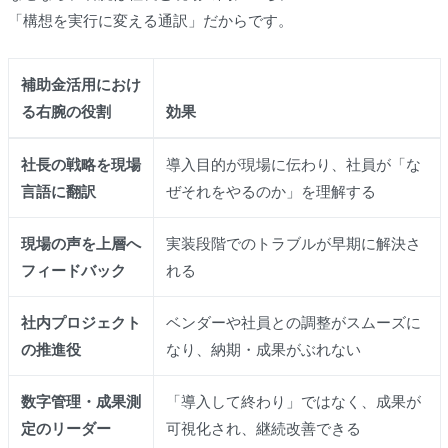
「構想を実行に変える通訳」だからです。
補助金活用におけ
る右腕の役割
効果
社長の戦略を現場
導入目的が現場に伝わり、社員が「な
言語に翻訳
ぜそれをやるのか」を理解する
現場の声を上層へ
実装段階でのトラブルが早期に解決さ
フィードバック
れる
社内プロジェクト
ベンダーや社員との調整がスムーズに
の推進役
なり、納期・成果がぶれない
数字管理・成果測
「導入して終わり」ではなく、成果が
定のリーダー
可視化され、継続改善できる