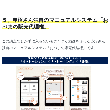
５、赤沼さん独自のマニュアルシステム「お
ぺまの販売代理権」
この講座でしか手に入らないもの１つが動画を使った赤沼さん
独自のマニュアルシステム「おぺまの販売代理権」です。