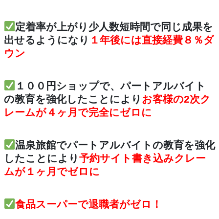
定着率が上がり少人数短時間で同じ成果を
出せるようになり
１年後には直接経費８％ダ
ウン
１００円ショップで、パートアルバイト
の教育を強化したことにより
お客様の2次ク
レームが４ヶ月で完全にゼロに
温泉旅館でパートアルバイトの教育を強化
したことにより
予約サイト書き込みクレー
ムが１ヶ月でゼロに
食品スーパーで
退職者がゼロ！