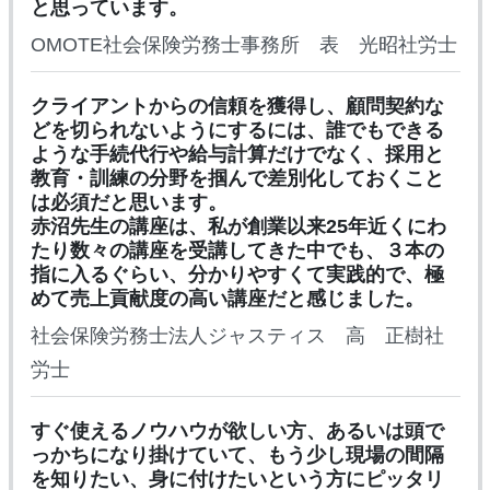
と思っています。
OMOTE社会保険労務士事務所 表 光昭社労士
クライアントからの信頼を獲得し、顧問契約な
どを切られないようにするには、誰でもできる
ような手続代行や給与計算だけでなく、採用と
教育・訓練の分野を掴んで差別化しておくこと
は必須だと思います。
赤沼先生の講座は、私が創業以来25年近くにわ
たり数々の講座を受講してきた中でも、３本の
指に入るぐらい、分かりやすくて実践的で、極
めて売上貢献度の高い講座だと感じました。
社会保険労務士法人ジャスティス 高 正樹社
労士
すぐ使えるノウハウが欲しい方、あるいは頭で
っかちになり掛けていて、もう少し現場の間隔
を知りたい、身に付けたいという方にピッタリ