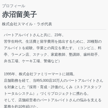
プロフィール
赤沼留美子
株式会社スマイル・ラボ代表
パートアルバイトさんと共に、23年。
苦学生時代、生活費と留学費用を捻出するために、20種類の
アルバイトを経験。学業との両立を果たす。（コンビニ、料
亭、ラーメン店、スナック、家庭教師、塾講師、歯科助手、
弁当工場、ケーキ工場、警備など）
1995年、株式会社ファミリーマートに就職。
店舗勤務を経て、当時5,000店10万人のパートアルバイトさん
を対象とした『採用・育成・評価のしくみ（ストアスタッフ
トータルシステム）』づくりプロジェクトに携わる。
そして、店舗経営者のパートアルバイトさんの悩みを支える
業務を約10年続けた。