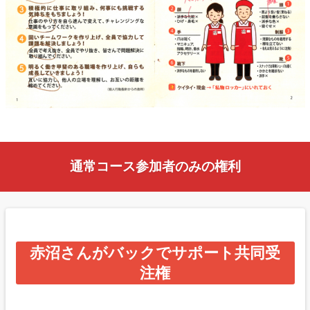
通常コース参加者のみの権利
赤沼さんがバックでサポート共同受
注権