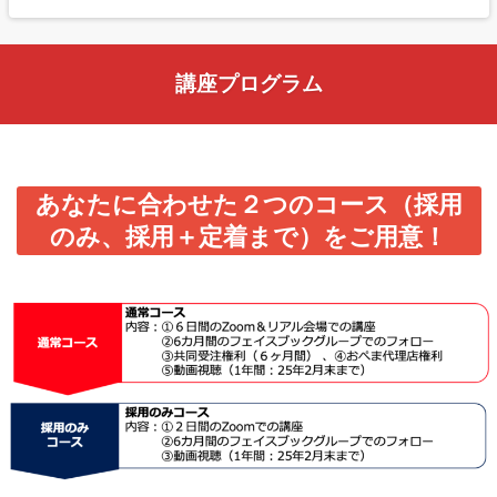
講座プログラム
あなたに合わせた２つのコース（採用
のみ、採用＋定着まで）をご用意！