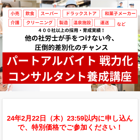
24年2月22日（木）23:59以内に申し込ん
で、特別価格でご参加ください！