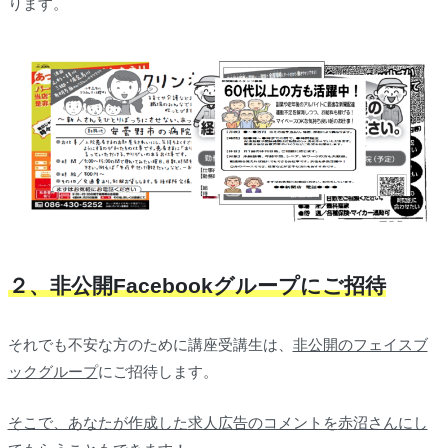
ります。
２、非公開Facebookグループにご招待
それでも不安な方のために講座受講生は、
非公開のフェイスブ
ック
グループ
にご招待します。
そこで、あなたが作成した
求人広告のコメントを
赤沼さんにし