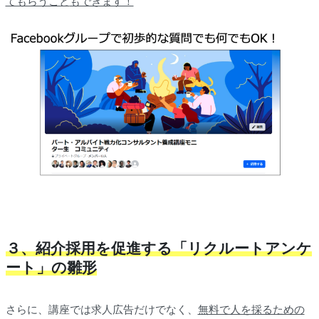
てもらうこと
もできます！
３、紹介採用を促進する「リクルートアンケ
ート」の雛形
さらに、講座では求人広告だけでなく、
無料で人を採るための