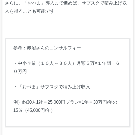
さらに、「おぺま」導入まで進めば、サブスクで積み上げ収
入を得ることも可能です
参考：赤沼さんのコンサルフィー
・中小企業（１０人～３０人）月額５万×１年間＝６
０万円
・「おぺま」サブスクで積み上げ収入
例）約30人1社＝25,000円プラン×1年＝30万円/年の
15％（45,000円/年）