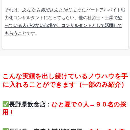
それは、
あなたも赤沼さんと同じように
パートアルバイト戦
力化コンサルタントになってもらい、他の社労士・士業で
や
っている人が少ない市場で、
コンサルタントとして活躍して
もらうこと
です。
こんな実績を出し続けているノウハウを手
に入れることができます（一部のみ紹介）
長野県飲食店：
ひと夏で０人→９０名の採
用！