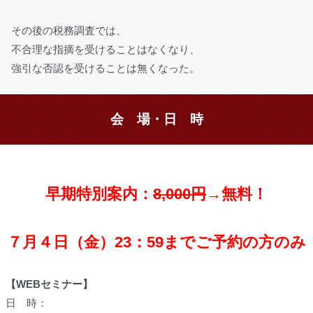
その後の税務調査では、
不合理な指摘を受けることはなくなり、
強引な否認を受けることは無くなった。
会 場・日 時
早期特別案内：
8,000円
→
無料！
７月４日（金）23：59までご予約の方のみ
【WEBセミナー】
日 時：