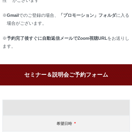
性 がございます
※
Gmail
でのご登録の場合、
「プロモーション」フォルダ
に入る
場合がございます。
※
予約完了後すぐに自動返信メールでZoom視聴URL
をお送りし
ます。
セミナー＆説明会ご予約フォーム
希望日時
*