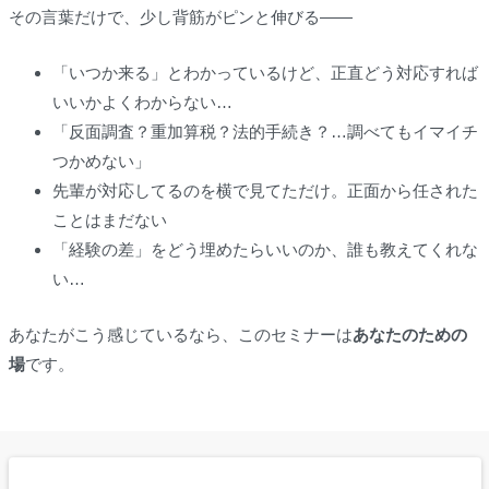
その言葉だけで、少し背筋がピンと伸びる——
「いつか来る」とわかっているけど、正直どう対応すれば
いいかよくわからない…
「反面調査？重加算税？法的手続き？…調べてもイマイチ
つかめない」
先輩が対応してるのを横で見てただけ。正面から任された
ことはまだない
「経験の差」をどう埋めたらいいのか、誰も教えてくれな
い…
あなたがこう感じているなら、このセミナーは
あなたのための
場
です。