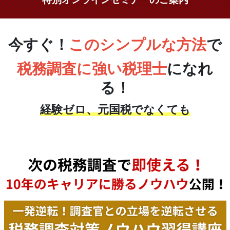
今すぐ！
このシンプルな方法
で
税務調査に強い税理士
になれ
る！
経験ゼロ、元国税でなくても