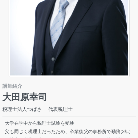
講師紹介
大田原幸司
税理士法人つばさ 代表税理士
大学在学中から税理士試験を受験
父も同じく税理士だったため、卒業後父の事務所で勤務(2年)