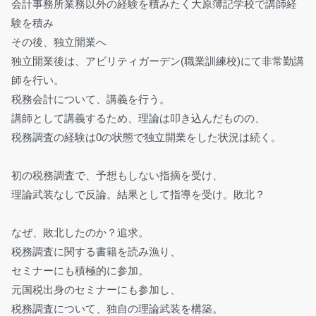
会計事務所業務以外の経験を積みたく大原簿記学校で講師経
験を積み
その後、独立開業へ
独立開業後は、アビリティガーデン(職業訓練校)にて非常勤講
師を行い。
税務会計について、講義を行う。
講師として講義するため、理論は叩き込んだものの、
税務調査の経験は0の状態で独立開業をした状況は続く。
初の税務調査で、予想もしない指摘を受け、
理論武装なしで反論。結果として指導を受け。敗北？
なぜ、敗北したのか？追求。
税務調査に関する書籍を読み漁り、
セミナーにも積極的に参加。
元国税出身のセミナーにも参加し、
税務調査について、独自の理論武装を構築。