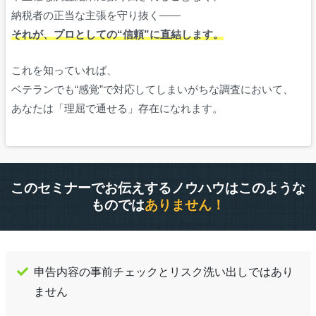
納税者の正当な主張を守り抜く——
それが、プロとしての“信頼”に直結します。
これを知っていれば、
ベテランでも“感覚”で対応してしまいがちな調査において、
あなたは「理屈で通せる」存在になれます。
このセミナーでお伝えするノウハウはこのような
ものでは
ありません！
申告内容の事前チェックとリスク洗い出しではあり
ません