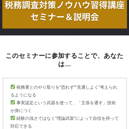
このセミナーに参加することで、あなた
は…
税務署とのやり取りを“恐れず”“見通しよく”考えられ
るようになる
事実認定という武器を使って、「主張を通す」技術
が身につく
経験の浅さではなく“理論武装”によって自信を持って
対応できる