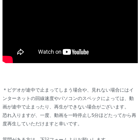
＊ビデオが途中で止まってしまう場合や、見れない場合にはイ
ンターネットの回線速度やパソコンのスペックによっては、動
画が途中で止まったり、再生ができない場合がございます。
恐れ入りますが、一度、動画を一時停止し5分ほどたってから再
度再生していただけますと幸いです。
質問がある方は、下記フォームよりお願いします。