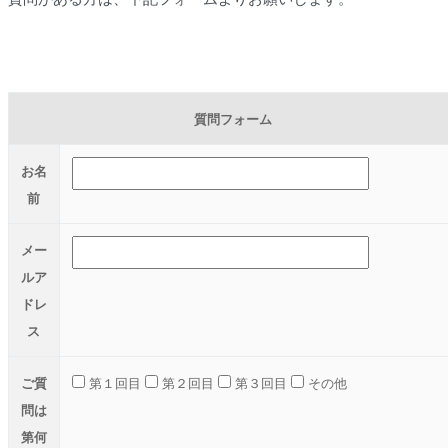
質問フォーム
お名
前
メー
ルア
ドレ
ス
ご質
第１回目
第２回目
第３回目
その他
問は
第何