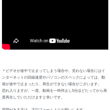
＊ビデオが途中で止まってしまう場合や、見れない場合にはイ
ンターネットの回線速度やパソコンのスペックによっては、動
画が途中で止まったり、再生ができない場合がございます。
恐れ入りますが、一度、動画を一時停止し5分ほどたってから再
度再生していただけますと幸いです。
質問がある方は、下記フォームよりお願いします。