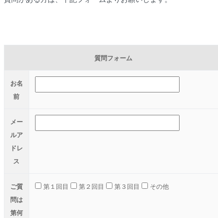
質問フォーム
お名
前
メー
ルア
ドレ
ス
ご質
第１回目
第２回目
第３回目
その他
問は
第何