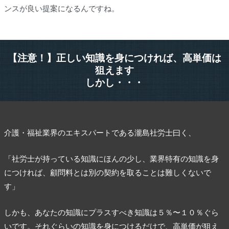
ンスが良い提案になるんですね。
【注意！】正しい知識を身につければ、高単価は
狙えます
しかし・・・
介護・福祉業界のエキスパートである瀧島社労士曰く、
「社労士が持っている知識にほんの少し、業界特有の知識を身
につければ、顧問料とは別の契約を取ることは難しくないで
す」
しかも、あなたの知識にプラスすべき知識は５％〜１０％ぐら
いです。それぐらいの知識を身につけるだけで、高単価が狙え