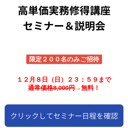
限定２００名のみご招待
１２月８日（日）２３：５９まで
通常価格8,000円
→無料！