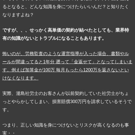
るとなると、どんな知識を身につけたらいいんだ？と知りたく
なりますよね？
ですが、、、せっかく高単価の契約が結べたとしても、業界特
有の知識がないとトラブルになることもあります。
怖いのが、労務監査のような運営指導が入った場合、書類やル
ールが間違ってると1年分 遡って「金返せて」となってしまいま
す。例えば加算金が100万 毎月もったら1200万を返さないとい
けなくなります。
実際、瀧島社労士のお客さんが以前契約していた社労士がちょ
っとやらかしてしまい、損害賠償300万円を請求しているそうで
す。
つまり、正しい知識を身につけないとリスクが高くなるのも事
実・・