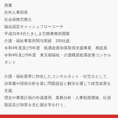
肩書
社外人事部長
社会保険労務士
協会認定キャッシュフローコーチ
平成31年4月たきしま労務事務所開業
介護・福祉事業所関与実績 200社超
令和4年度及び5年度 処遇改善加算取得支援事業 相談員
令和4年及び5年度 東京都福祉・介護職員処遇改善コンサル
タント
介護・福祉業界に特化したコンサルタント・社労士として、
決算書や現状分析を基に問題提起と解決を通じて経営改善を
支援。
理念や事業計画の作成運用、業務分析・人事制度構築、社員
面談及び加算を含む届出等を行う。