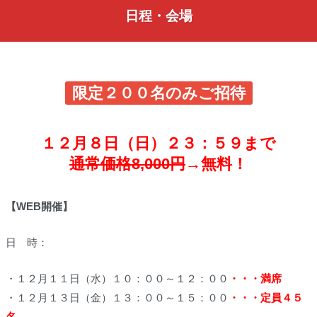
日程・会場
限定２００名のみご招待
１２月８日（日）２３：５９まで
通常価格8,000円
→無料！
【WEB開催】
日 時：
・１２月１１日（水）１０：００～１２：００
・・・満席
・１２月１３日（金）１３：００～１５：００
・・・定員４５
名