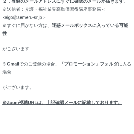
２．
登録のメールアドレスにすぐに確認のメールが届きます。
※送信者：介護・福祉業界高単価習得講座事務局＜
kaigo@semeru-sr.jp＞
※すぐに届かない方は、
迷惑メールボックスに入っている可能
性
がございます
※
Gmail
でのご登録の場合、
「プロモーション」フォルダ
に入る
場合
がございます。
※
Zoom視聴URLは、上記確認メールに記載しております。