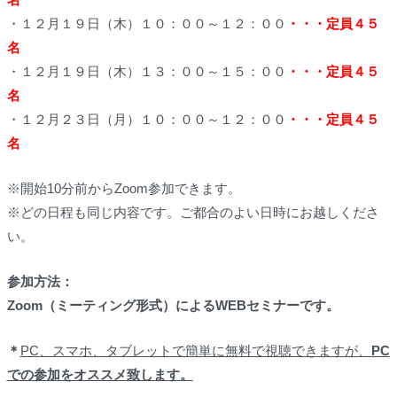
・１２月１９日（木）１０：００～１２：００
・・・定員４５
名
・１２月１９日（木）１３：００～１５：００
・・・定員４５
名
・１２月２３日（月）１０：００～１２：００
・・・定員４５
名
※
開始10分前
からZoom参加できます。
※どの日程も同じ内容です。ご都合のよい日時にお越しくださ
い。
参加方法：
Zoom（ミーティング形式）
による
WEB
セミナーです。
＊
PC
、スマホ、タブレットで簡単に無料で視聴できますが、
PC
での参加をオススメ致します。