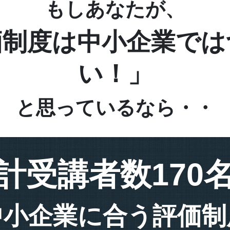
もしあなたが、
価制度は中小企業では
い！」
と思っているなら・・
計受講者数170
中小企業に合う評価制