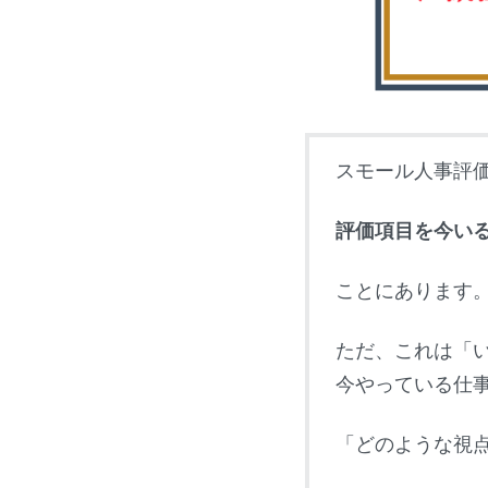
スモール人事評
評価項目を今い
ことにあります
ただ、これは「
今やっている仕
「どのような視