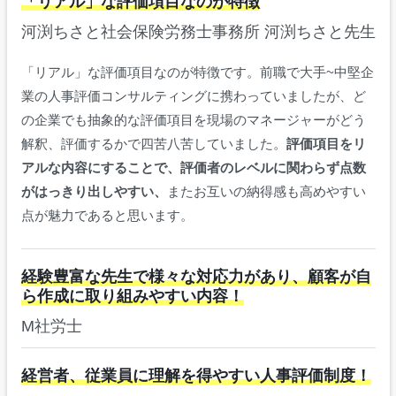
「リアル」な評価項目なのが特徴
河渕ちさと社会保険労務士事務所 河渕ちさと先生
「リアル」な評価項目なのが特徴です。前職で大手~中堅企
業の人事評価コンサルティングに携わっていましたが、ど
の企業でも抽象的な評価項目を現場のマネージャーがどう
解釈、評価するかで四苦八苦していました。
評価項目をリ
アルな内容にすることで、評価者のレベルに関わらず点数
がはっきり出しやすい、
またお互いの納得感も高めやすい
点が魅力であると思います。
経験豊富な先生で様々な対応力があり、顧客が自
ら作成に取り組みやすい内容！
M社労士
経営者、従業員に理解を得やすい人事評価制度！