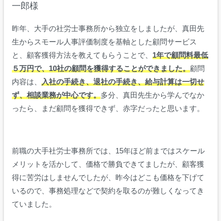
一郎様
昨年、大手の社労士事務所から独立をしましたが、真田先
生からスモール人事評価制度を基軸とした顧問サービス
と、顧客獲得方法を教えてもらうことで、
1年で顧問料最低
５万円で、10社の顧問を獲得することができました。
顧問
内容は、
入社の手続き、退社の手続き、給与計算は一切せ
ず、相談業務が中心です。
多分、真田先生から学んでなか
ったら、まだ顧問を獲得できず、赤字だったと思います。
前職の大手社労士事務所では、15年ほど前まではスケール
メリットを活かして、価格で勝負できてましたが、顧客獲
得に苦労はしませんでしたが、昨今はどこも価格を下げて
いるので、事務処理などで契約を取るのが難しくなってき
ていました。