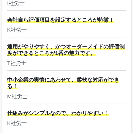
I社労士
会社自ら評価項目を設定するところが特徴！
K社労士
運用がやりやすく、かつオーダーメイドの評価制
度ができるところが1番の魅力です。
T社労士
中小企業の実情にあわせて、柔軟な対応ができ
る！
M社労士
仕組みがシンプルなので、わかりやすい！
K社労士