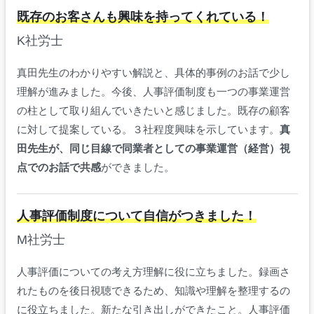
既存のお客さんも興味を持ってくれている！
K社労士
真田先生のわかりやすい解説と、具体的事例のお話で少し
理解が進みました。今後、人事評価制度も一つの事業運営
の柱として取り組んでいきたいと感じました。既存の顧客
に対して提案している。３社程度興味を示しています。
真
田先生が、同じ目線で同業者としての事業運営（経営）視
点でのお話で共感
ができました。
人事評価制度について自信がつきました！
M社労士
人事評価についての考え方理解に役に立ちました。録画さ
れたものを後日視聴できるため、知識や理解を整理するの
に役立ちました。新たな引き出しができたこと。人事評価