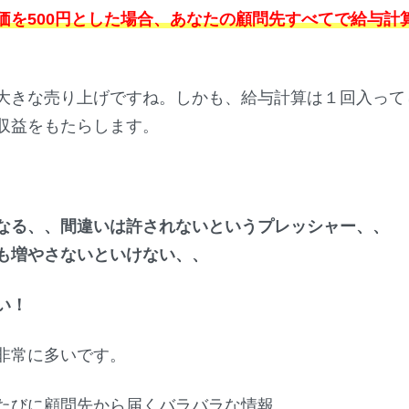
価を500円とした場合、あなたの顧問先すべてで給与計
大きな売り上げですね。しかも、給与計算は１回入って
収益をもたらします。
なる、、間違いは許されないというプレッシャー、、
も増やさないといけない、、
い！
非常に多いです。
たびに顧問先から届くバラバラな情報。