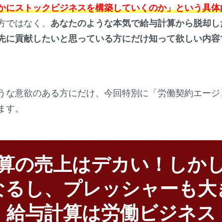
かにストックビジネスを構築していくのか」という具体
方ではなく、
あなたのような本気で給与計算から脱却し
先に貢献したいと思っている方にだけ知って欲しい内容
うな意欲のある方にだけ、今回特別に「労働契約エージ
ます。
算の売上はデカい！しか
なるし、プレッシャーも大
給与計算は労働ビジネス