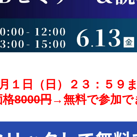
月１日（日）２３：５９
価格
8000円
→無料で参加で