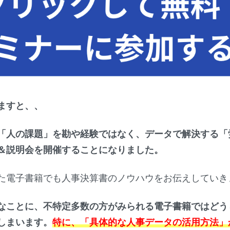
ますと、、
「人の課題」を勘や経験ではなく、データで解決する「
＆説明会を開催することになりました。
た電子書籍でも人事決算書のノウハウをお伝えしていき
なことに、不特定多数の方がみられる電子書籍ではどう
しまいます。
特に、「具体的な人事データの活用方法」