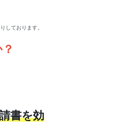
送りしております。
か？
申請書を効