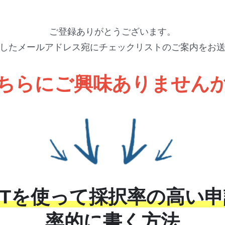
ご登録ありがとうございます。
したメールアドレス宛にチェックリストのご案内をお
ちらにご興味ありません
 GPTを使って採択率の高い
率的に書く方法