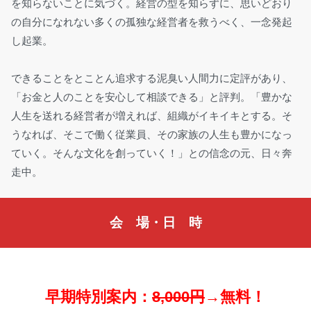
を知らないことに気づく。経営の型を知らずに、思いどおり
の自分になれない多くの孤独な経営者を救うべく、一念発起
し起業。
できることをとことん追求する泥臭い人間力に定評があり、
「お金と人のことを安心して相談できる」と評判。「豊かな
人生を送れる経営者が増えれば、組織がイキイキとする。そ
うなれば、そこで働く従業員、その家族の人生も豊かになっ
ていく。そんな文化を創っていく！」との信念の元、日々奔
走中。
会 場・日 時
早期特別案内：
8,000円
→
無料！