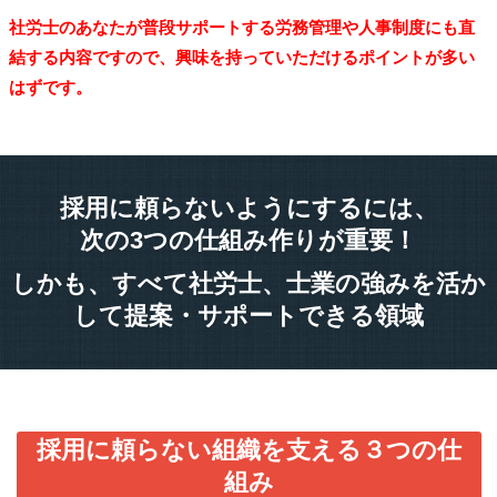
社労士のあなたが普段サポートする労務管理や人事制度にも直
結する内容ですので、興味を持っていただけるポイントが多い
はずです。
採用に頼らないようにするには、
次の3つの仕組み作りが重要！
しかも、すべて社労士、士業の強みを活か
して提案・サポートできる領域
採用に頼らない組織を支える３つの仕
組み