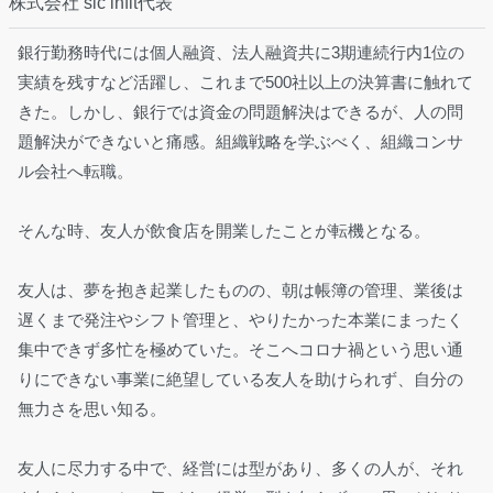
株式会社 sic infit代表
銀行勤務時代には個人融資、法人融資共に3期連続行内1位の
実績を残すなど活躍し、これまで500社以上の決算書に触れて
きた。しかし、銀行では資金の問題解決はできるが、人の問
題解決ができないと痛感。組織戦略を学ぶべく、組織コンサ
ル会社へ転職。
そんな時、友人が飲食店を開業したことが転機となる。
友人は、夢を抱き起業したものの、朝は帳簿の管理、業後は
遅くまで発注やシフト管理と、やりたかった本業にまったく
集中できず多忙を極めていた。そこへコロナ禍という思い通
りにできない事業に絶望している友人を助けられず、自分の
無力さを思い知る。
友人に尽力する中で、経営には型があり、多くの人が、それ