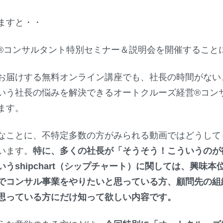
ますと・・
®︎コンサルタント特別セミナー＆説明会を開催すること
お届けする無料オンライン講座でも、社長の時間がない
いう社長の悩みを解決できるオートクルーズ経営®︎コン
ます。
なことに、不特定多数の方がみられる動画ではどうして
います。
特に、多くの社長が「そうそう！こういうのが
うshipchart（シップチャート）に関しては、興味
でコンサル事業をやりたいと思っている方、顧問先の組
思っている方にだけ知って欲しい内容です。