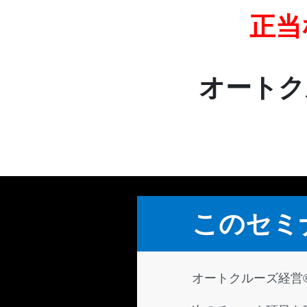
正当
オートク
このセミ
オートクルーズ経営