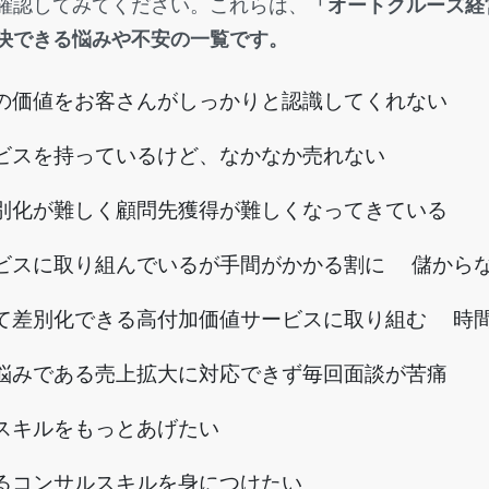
確認してみてください。これらは、
「オートクルーズ経
決できる悩みや不安の一覧です。
の価値をお客さんがしっかりと認識してくれない
ビスを持っているけど、なかなか売れない
別化が難しく顧問先獲得が難しくなってきている
ビスに取り組んでいるが手間がかかる割に 儲から
て差別化できる高付加価値サービスに取り組む 時
悩みである売上拡大に対応できず毎回面談が苦痛
スキルをもっとあげたい
るコンサルスキルを身につけたい