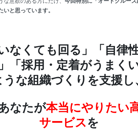
うな意欲のある方にだけ、
今回特別に「オートクルーズ経
たいと思っています。
いなくても回る」「自律
」「採用・定着がうまく
ような組織づくりを支援し
あなたが
本当にやりたい
サービス
を