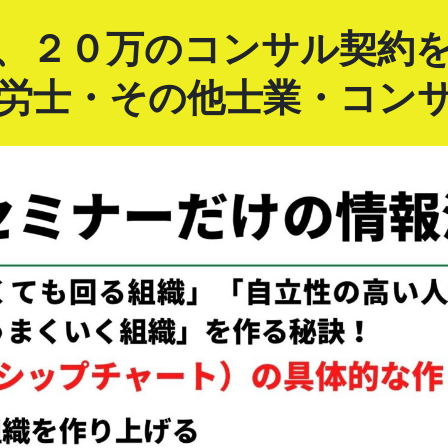
、２０万のコンサル契約
労士・その他士業・コン