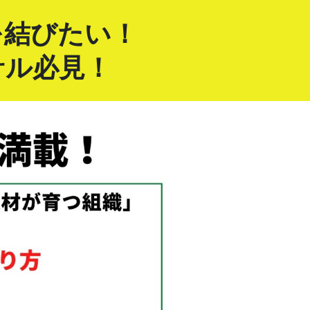
を結びたい！
サル必見！