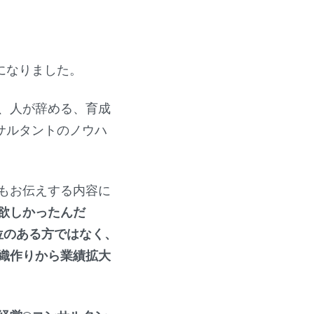
になりました。
、人が辞める、育成
サルタントのノウハ
もお伝えする内容に
欲しかったんだ
本位のある方ではなく、
織作りから業績拡大