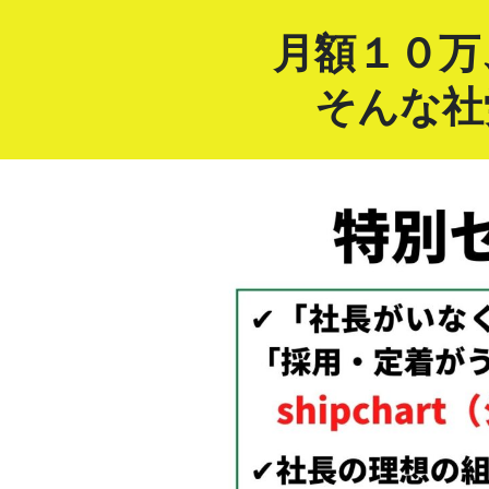
月額１０万
そんな社