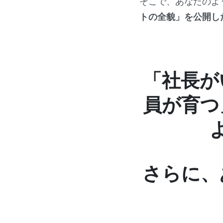
そこで、あなたのよ
トの全貌」を公開し
「社長が
員が育つ
さらに、