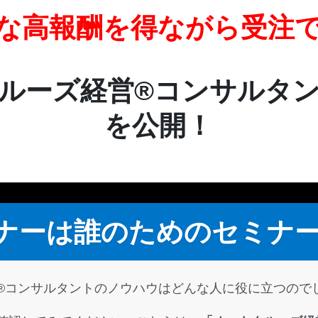
な高報酬を得ながら受注
ルーズ経営®︎コンサルタ
を公開！
ナーは誰のためのセミナ
®︎コンサルタントのノウハウはどんな人に役に立つので