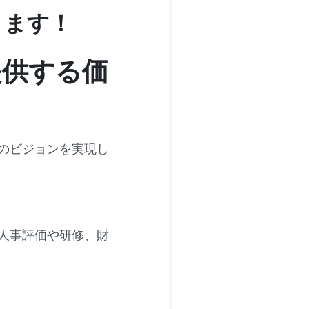
きます！
提供する価
のビジョンを実現し
人事評価や研修、財