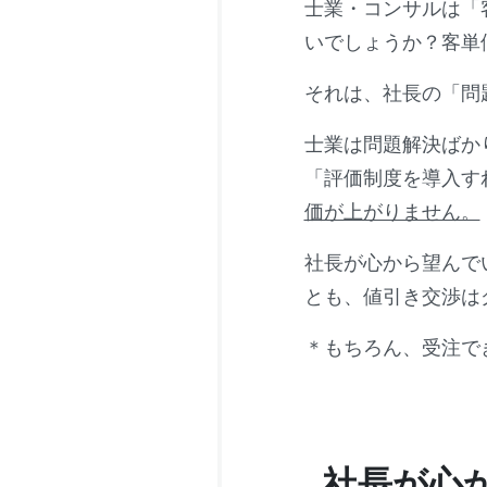
士業・コンサルは「
いでしょうか？客単
それは、社長の「問
士業は問題解決ばか
「評価制度を導入す
価が上がりません。
社長が心から望んで
とも、値引き交渉は
＊もちろん、受注で
社長が心