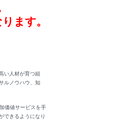
。
なります。
高い人材が育つ組
サルノウハウ、知
付加価値サービスを手
ができるようになり