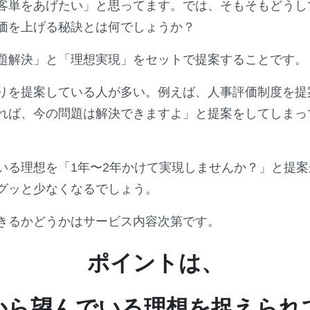
客単をあげたい」と思ってます。では、そもそもどうし
価を上げる秘訣とは何でしょうか？
題解決」と「理想実現」をセットで提案することです。
りを提案している人が多い。例えば、人事評価制度を提
れば、今の問題は解決できますよ」と提案をしてしまっ
いる理想を「1年〜2年かけて実現しませんか？」と提
グッと少なくなるでしょう。
きるかどうかはサービス内容次第です。
ポイントは、
から望んでいる理想を捉えられ