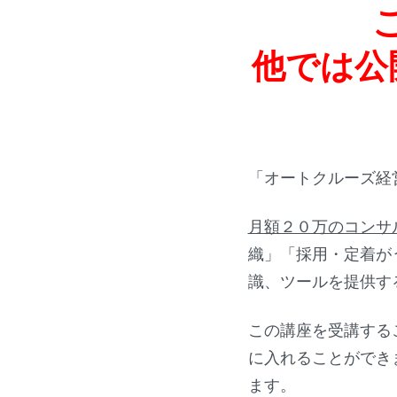
他では公
「オートクルーズ経
月額２０万のコンサ
織」「採用・定着が
識、ツールを提供す
この講座を受講する
に入れることができ
ます。