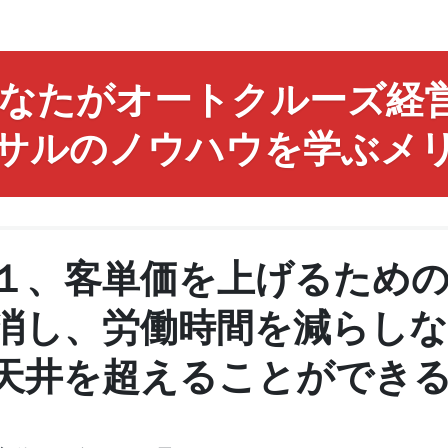
なたがオートクルーズ経営
サルのノウハウを学ぶメ
１、客単価を上げるため
消し、労働時間を減らしな
天井を超えることができ