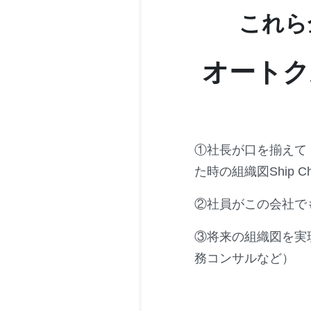
これら
オートク
①社長が口を揃えて
た時の組織図Ship C
②社員がこの会社で
③将来の組織図を実
務コンサルなど）