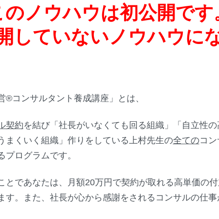
このノウハウは初公開です
開していないノウハウに
営®︎コンサルタント養成講座」とは、
ル契約
を結び「社長がいなくても回る組織」「自立性の
うまくいく組織」作りをしている上村先生の
全ての
コン
るプログラムです。
ことであなたは、月額20万円で契約が取れる高単価の
ます。また、社長が心から感謝をされるコンサルの仕事