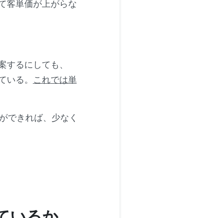
て客単価が上がらな
案するにしても、
ている。
これでは単
案ができれば、少なく
ているか。