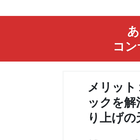
あ
コン
メリット
ックを解
り上げの