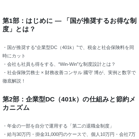
第1部：はじめに ― 「国が推奨するお得な制
度」とは？
・国が推奨する“企業型DC（401k）”で、税金と社会保険料を同
時にカット
・会社も社員も得をする、“Win-Win”な制度設計とは？
・社会保険労務士 × 財務改善コンサル 國守 博が、実例と数字で
徹底解説！
第2部：企業型DC（401k）の仕組みと節約メ
カニズム
・年金の一部を自分で運用する「第二の退職金制度」
・給与30万円・掛金31,000円のケースで、個人10万円・会社7万