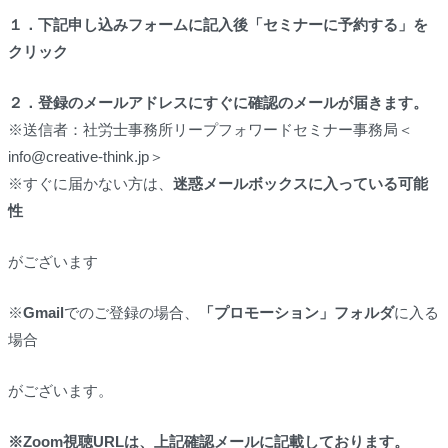
１．
下記申し込みフォームに記入後「セミナーに予約する」を
クリック
２．
登録のメールアドレスにすぐに確認のメールが届きます。
※送信者：社労士事務所リープフォワードセミナー事務局＜
info@creative-think.jp＞
※すぐに届かない方は、
迷惑メールボックスに入っている可能
性
がございます
※
Gmail
でのご登録の場合、
「プロモーション」フォルダ
に入る
場合
がございます。
※
Zoom視聴URLは、上記確認メールに記載しております。