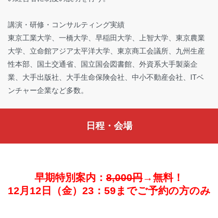
講演・研修・コンサルティング実績
東京工業大学、一橋大学、早稲田大学、上智大学、東京農業
大学、立命館アジア太平洋大学、東京商工会議所、九州生産
性本部、国土交通省、国立国会図書館、外資系大手製薬企
業、大手出版社、大手生命保険会社、中小不動産会社、ITベ
ンチャー企業など多数。
日程・会場
早期特別案内：
8,000円
→無料！
12
月12日（金）23：59までご予約の方のみ