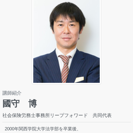
講師紹介
國守 博
社会保険労務士事務所リープフォワード 共同代表
2000年関西学院大学法学部を卒業後、