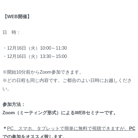
【WEB開催】
日 時：
・12月16日（火）10:00～11:30
・12月16日（火）13:30～15:00
※
開始10分前
からZoom参加できます。
※どの日程も同じ内容です。ご都合のよい日時にお越しくださ
い。
参加方法：
Zoom（ミーティング形式）
による
WEB
セミナーです。
＊
PC
、スマホ、タブレットで簡単に無料で視聴できますが、
PC
での参加をオススメ致します。