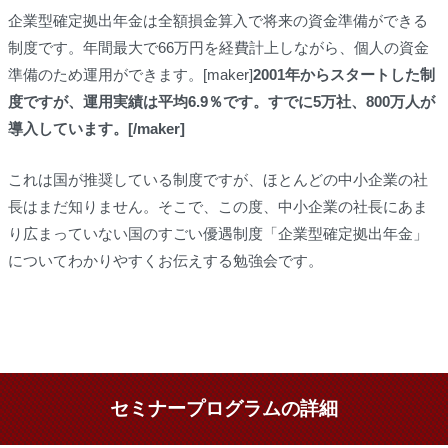
企業型確定拠出年金は全額損金算入で将来の資金準備ができる
制度です。年間最大で66万円を経費計上しながら、個人の資金
準備のため運用ができます。[maker]
2001年からスタートした制
度ですが、運用実績は平均6.9％です。すでに5万社、800万人が
導入しています。[/maker]
これは国が推奨している制度ですが、ほとんどの中小企業の社
長はまだ知りません。そこで、この度、中小企業の社長にあま
り広まっていない国のすごい優遇制度「企業型確定拠出年金」
についてわかりやすくお伝えする勉強会です。
セミナープログラムの詳細