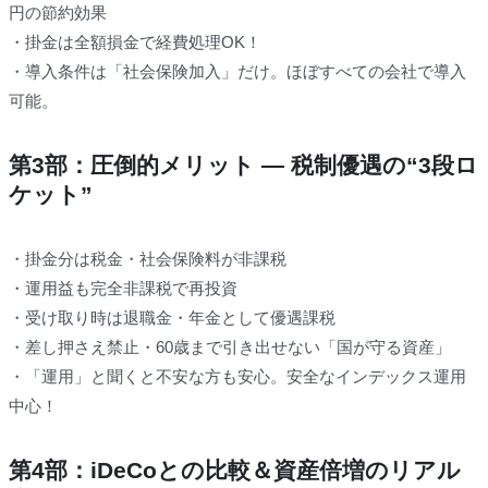
円の節約効果
・掛金は全額損金で経費処理OK！
・導入条件は「社会保険加入」だけ。ほぼすべての会社で導入
可能。
第3部：圧倒的メリット ― 税制優遇の“3段ロ
ケット”
・掛金分は税金・社会保険料が非課税
・運用益も完全非課税で再投資
・受け取り時は退職金・年金として優遇課税
・差し押さえ禁止・60歳まで引き出せない「国が守る資産」
・「運用」と聞くと不安な方も安心。安全なインデックス運用
中心！
第4部：iDeCoとの比較＆資産倍増のリアル