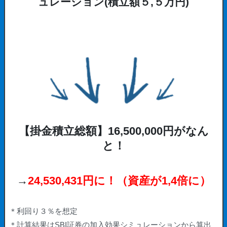
ュレーション(積立額５,５万円)
【掛金積立総額】16,500,000円がなん
と！
→
24,530,431円に！（資産が1,4倍に）
＊利回り３％を想定
＊計算結果はSBI証券の加入効果シミュレーションから算出