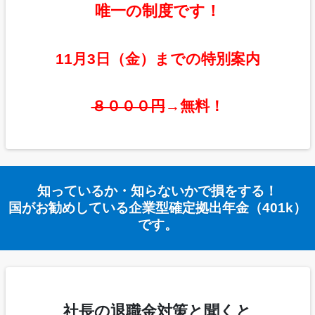
唯一の制度です！
11
月3日（金）までの特別案内
８０００円
→無料！
知っているか・知らないかで損をする！
国がお勧めしている企業型確定拠出年金（401k）
です。
社長の退職金対策と聞くと