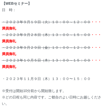
【WEBセミナー】
日 時：
・２０２３年９月１９日（火）１０：００～１２：００
・・・
満員御礼
・２０２３年９月２８日（木）１３：００～１５：００
・・・
満員御礼
・２０２３年９月２９日（金）１０：００～１２：００
・・・
満員御礼
・２０２３年１０月５日（木）１３：００～１５：００
・・・
満員御礼
・２０２３年１１月９日（木）１３：００〜１５：００
※受付は
開始10分前
から開始致します。
※どの日程も同じ内容です。ご都合のよい日時にお越しくださ
い。