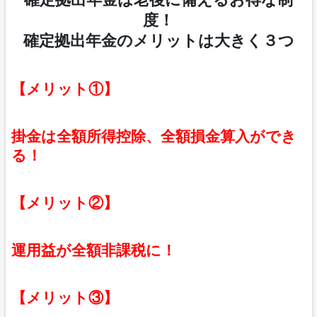
度！
確定拠出年金のメリットは大きく３つ
【メリット①】
掛金は全額所得控除、全額損金算入ができ
る！
【メリット②】
運用益が全額非課税に！
【メリット③】