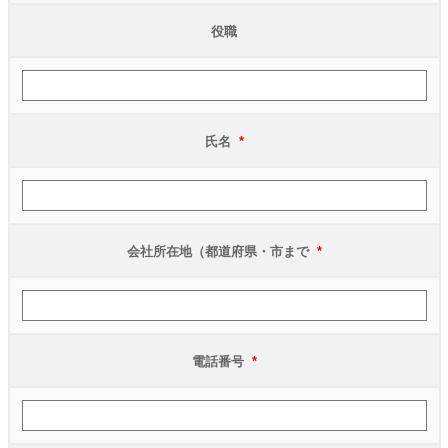
役職
氏名
*
会社所在地（都道府県・市まで
*
電話番号
*