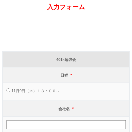
入力フォーム
401k勉強会
日程
*
11月9日（木）１３：００～
会社名
*