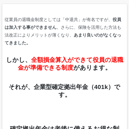
従業員の退職金制度としては「中退共」が有名ですが、
役員
は加入する事ができません
。さらに、保険を活用した方法も
法改正によりメリットが薄くなり、
あまり良いのがなくなっ
てきました。
しかし、
全額損金算入ができて役員の退職
金が準備できる制度
があります。
それが、
企業型確定拠出年金（401k）
で
す。
確定拠出年金は老後に備えるお得な制