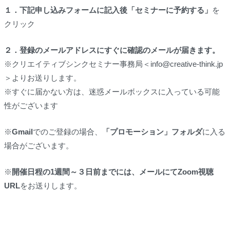
１．
下記申し込みフォームに記入後「セミナーに予約する」
を
クリック
２．
登録のメールアドレスにすぐに確認のメールが届きます。
※クリエイティブシンクセミナー事務局＜info@creative-think.jp
＞よりお送りします。
※すぐに届かない方は、迷惑メールボックスに入っている可能
性がございます
※
Gmail
でのご登録の場合、
「プロモーション」フォルダ
に入る
場合がございます。
※
開催日程の1週間～３日前までには、メールにてZoom視聴
URL
をお送りします。