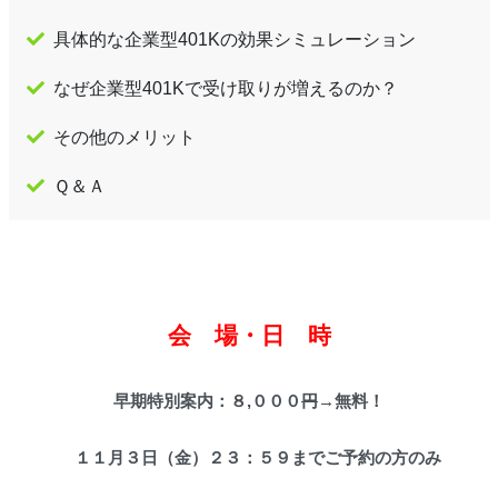
具体的な企業型401Kの効果シミュレーション
なぜ企業型401Kで受け取りが増えるのか？
その他のメリット
Ｑ＆Ａ
会 場・日 時
早期特別案内：８,０００
円
→
無料！
１１月３
日（金）２３：５９までご予約の方のみ