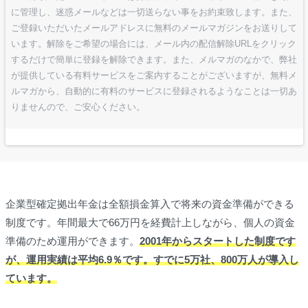
に管理し、迷惑メールなどは一切送らない事をお約束致します。また、
ご登録いただいたメールアドレスに無料のメールマガジンをお送りして
います。解除をご希望の場合には、メール内の配信解除URLをクリック
するだけで簡単に登録を解除できます。また、メルマガのなかで、弊社
が提供している有料サービスをご案内することがございますが、無料メ
ルマガから、自動的に有料のサービスに登録されるようなことは一切あ
りませんので、ご安心ください。
企業型確定拠出年金は全額損金算入で将来の資金準備ができる
制度です。年間最大で66万円を経費計上しながら、個人の資金
準備のため運用ができます。
2001年からスタートした制度です
が、運用実績は平均6.9％です。すでに5万社、800万人が導入し
ています。