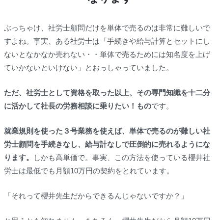
ぶっちゃけ、社労士顧問だけを単体で売るのは非常に難しいで
すよね。事実、ある社労士は「手続きや給与計算とセットにし
ないとなかなか売れない・・単体で売るためには知名度を上げ
ていかないといけない」とおっしゃっていました。
ただ、社労士として資格を取った以上、その専門知識を十二分
に活かして社長の労務相談に乗りたい！もの
です。
就業規則を使った３号業務を使えば、単体で売るのが難しい社
労士顧問を手続きなし、給与計なしで圧倒的に売れるようにな
ります。
しかも高単価で。事実、この方法を使っている櫻井社
労士は最低でも月額10万円の契約をとれています。
「それって櫻井先生だからできるんじゃないですか？」