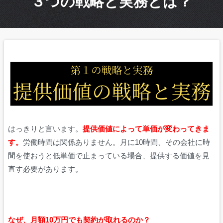
３つの戦略と実務とは？
はっきりと言います。
提供価値によって単価が変わってきま
す。
労働時間は関係ありません。月に10時間、その会社に時
間を使おうと低単価で止まっている場合、提供する価値を見
直す必要があります。
なぜ、月額10万円でも契約が取れるのか？