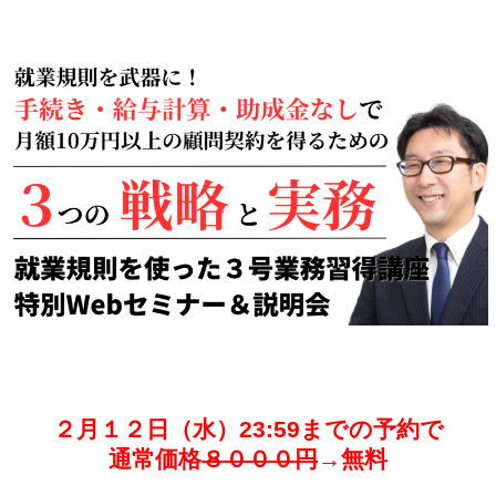
２月１２日（水）23:59までの予約で
通常価格
８０００円
→無料