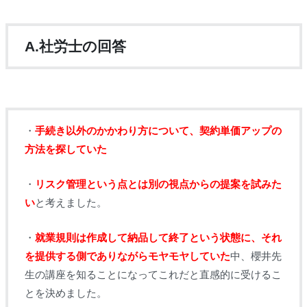
A.社労士の回答
・
手続き以外のかかわり方について、契約単価アップの
方法を探していた
・
リスク管理という点とは別の視点からの提案を試みた
い
と考えました。
・
就業規則は作成して納品して終了という状態に、それ
を提供する側でありながらモヤモヤしていた
中、櫻井先
生の講座を知ることになってこれだと直感的に受けるこ
とを決めました。