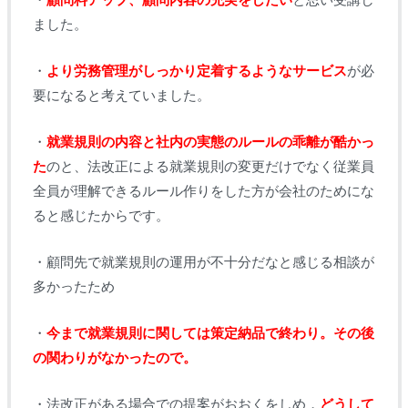
ました。
・
より労務管理がしっかり定着するようなサービス
が必
要になると考えていました。
・
就業規則の内容と社内の実態のルールの乖離が酷かっ
た
のと、法改正による就業規則の変更だけでなく従業員
全員が理解できるルール作りをした方が会社のためにな
ると感じたからです。
・顧問先で就業規則の運用が不十分だなと感じる相談が
多かったため
・
今まで就業規則に関しては策定納品で終わり。その後
の関わりがなかったので。
・法改正がある場合での提案がおおくをしめ，
どうして