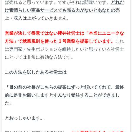
ば売れると思っています。ですがそれは間違いです。
どれだ
け素晴らしい商品サービスでも売る力がないとあなたの売
上・収入は上がっていきません。
営業が決して得意ではない櫻井社労士は「本当にユニークな
方法」で就業規則を使った３号業務を提案しています。
これ
は専門家・先生ポジションを維持したいと思っている社労士
にとっては非常に有効な方法です。
この方法を試したある社労士は
「目の前の社長がこちらの提案にずっと頷いてくれて、最終
的に是非お願いしますとすんなり受注することができまし
た」
とおっしゃいます。