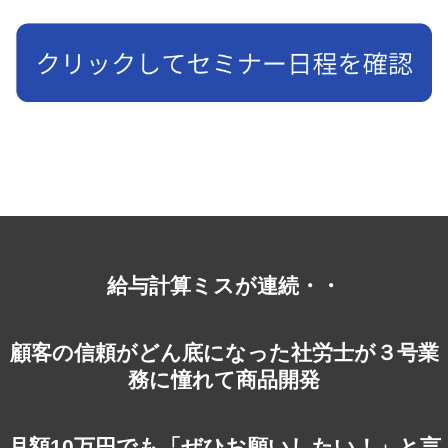
給与計算ミスが連続・・
顧客の信頼がどん底になった社労士が３号業
務に憧れて商品開発
月額10万円でも「ぜひお願いしたい！」と言