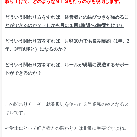
取り上げて、どのようなM T Gを行うのかを説明します。
どういう関わり方をすれば、経営者との結びつきを強めるこ
とができるのか？（しかも月に１回1時間〜2時間だけで）
どういう関わり方をすれば、月額10万でも長期契約（1年、2
年、3年以降と）になるのか？
どういう関わり方をすれば、ルールが現場に浸透するサポー
トができるのか？
この関わり方こそ、就業規則を使った３号業務の核となるス
キルです。
社労士にとって経営者との関わり方は非常に重要ですよね。