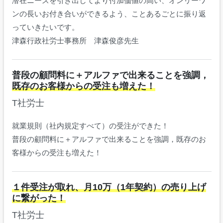
潜在ニーズを引き出してより付加価値の高い、オンリーワ
ンの長いお付き合いができるよう、ことあるごとに振り返
っていきたいです。
津森行政社労士事務所 津森俊彦先生
普段の顧問料に＋アルファで出来ることを強調，
既存のお客様からの受注も増えた！
T社労士
就業規則（社内規定すべて）の受注ができた！
普段の顧問料に＋アルファで出来ることを強調，既存のお
客様からの受注も増えた！
１件受注が取れ、月10万（1年契約）の売り上げ
に繋がった！
T社労士