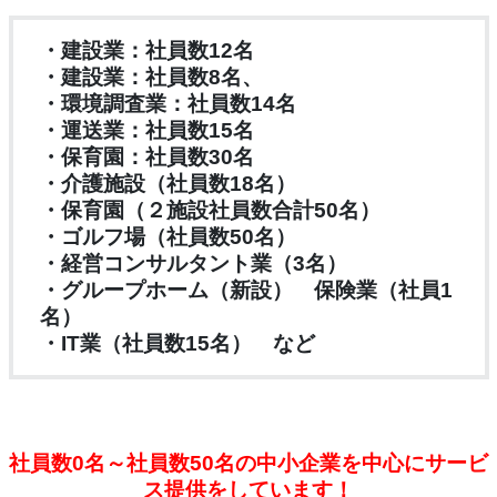
・建設業：社員数12名
・建設業：社員数8名、
・環境調査業：社員数14名
・運送業：社員数15名
・保育園：社員数30名
・介護施設（社員数18名）
・保育園（２施設社員数合計50名）
・ゴルフ場（社員数50名）
・経営コンサルタント業（3名）
・グループホーム（新設） 保険業（社員1
名）
・IT業（社員数15名） など
社員数0名～社員数50名の中小企業を中心にサービ
ス提供をしています！