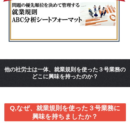
他の社労士は一体、就業規則を使った３号業務の
どこに興味を持ったのか？
Q,なぜ、就業規則を使った３号業務に
興味を持ちましたか？