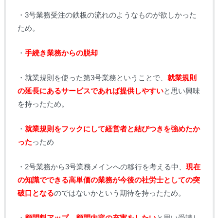
・3号業務受注の鉄板の流れのようなものが欲しかった
ため。
・
手続き業務からの脱却
・就業規則を使った第3号業務ということで、
就業規則
の延長にあるサービスであれば提供しやすい
と思い興味
を持ったため。
・
就業規則をフックにして経営者と結びつきを強めたか
った
っため
・2号業務から3号業務メインへの移行を考える中、
現在
の知識でできる高単価の業務が今後の社労士としての突
破口となる
のではないかという期待を持ったため。
・
顧問料アップ、顧問内容の充実をしたい
と思い受講し