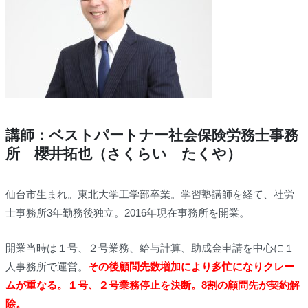
講師：ベストパートナー社会保険労務士事務
所 櫻井拓也（さくらい たくや）
仙台市生まれ。東北大学工学部卒業。学習塾講師を経て、社労
士事務所3年勤務後独立。2016年現在事務所を開業。
開業当時は１号、２号業務、給与計算、助成金申請を中心に１
人事務所で運営。
その後顧問先数増加により多忙になりクレー
ムが重なる。１号、２号業務停止を決断。8割の顧問先が契約解
除。