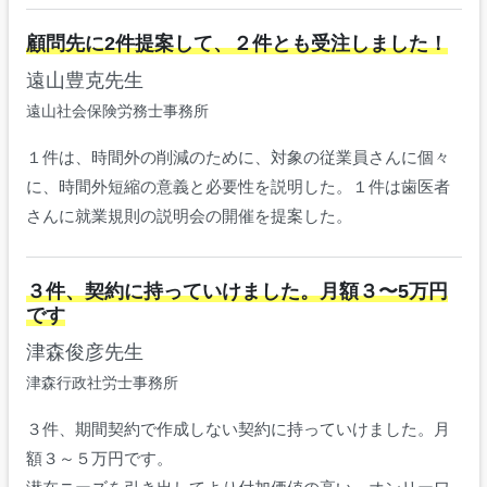
顧問先に2件提案して、２件とも受注しました！
遠山豊克先生
遠山社会保険労務士事務所
１件は、時間外の削減のために、対象の従業員さんに個々
に、時間外短縮の意義と必要性を説明した。１件は歯医者
さんに就業規則の説明会の開催を提案した。
３件、契約に持っていけました。月額３〜5万円
です
津森俊彦先生
津森行政社労士事務所
３件、期間契約で作成しない契約に持っていけました。月
額３～５万円です。