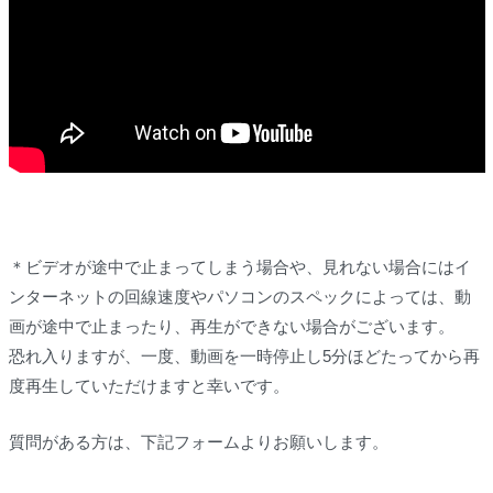
＊ビデオが途中で止まってしまう場合や、見れない場合にはイ
ンターネットの回線速度やパソコンのスペックによっては、動
画が途中で止まったり、再生ができない場合がございます。
恐れ入りますが、一度、動画を一時停止し5分ほどたってから再
度再生していただけますと幸いです。
質問がある方は、下記フォームよりお願いします。