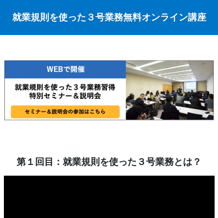
就業規則を使った３号業務無料オンライン講座
第１回目：就業規則を使った３号業務とは？