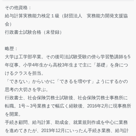
その他資格：
給与計算実務能力検定１級（財団法人 実務能力開発支援協
会）
行政書士試験合格（未登録）
略歴：
大学は工学部卒業。その後司法試験受験の傍ら学習塾講師を5
年従事。小学4年生から高校3年生まで主に「基礎」を身につ
けるクラスを担当。
「できない」からいかに「できるを増やす」ようにするかの
思考の大切さを学ぶ。
行政書士、社会保険労務士試験後、社会保険労務士事務所に
転職。1号～3号業務まで幅広く経験後、2016年2月に現事務所
を開業。
手続き顧問、給与計算、助成金、就業規則作成を中心に業務
を進めてきたが、2019年12月にいったん手続き業務、給与計