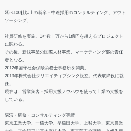
延べ100社以上の新卒・中途採用のコンサルティング、アウト
ソーシング、
社員研修を実施。1社数十万から1億円を超えるプロジェクト
に関わる。
その後、新規事業の国際人材事業、マーケティング部の責任
者となる。
2012年国守社会保険労務士事務所を開業。
2013年株式会社クリエイティブシンク設立。代表取締役に就
任。
現在は、営業集客・採用支援ノウハウを使って士業の支援を
している。
講演・研修・コンサルティング実績
東京工業大学、一橋大学、早稲田大学、上智大学、東京農業
大学、立命館アジア太平洋大学、東京商工会議所、九州生産