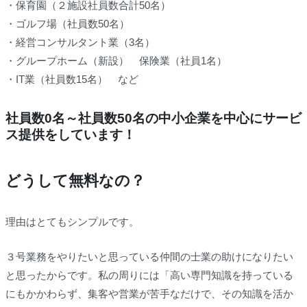
・保育園（２施設社員数合計50名）
・ゴルフ場（社員数50名）
・経営コンサルタント業（3名）
・グループホーム（新設） 保険業（社員1名）
・IT業（社員数15名） など
社員数0名～社員数50名の中小企業を中心にサービ
ス提供をしています！
どうして無料なの？
理由はとてもシンプルです。
３号業務をやりたいと思っている仲間の士業の助けになりたい
と思ったからです。私の周りには「高い専門知識を持っている
にもかかわらず、集客や営業が苦手なだけで、その知識を活か