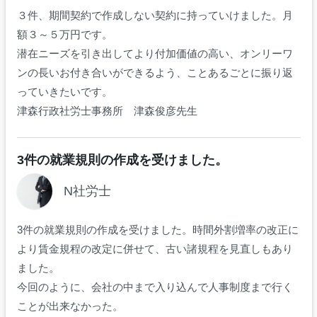
３件、期間契約で作成しない契約に持っていけました。月
額３～５万円です。
潜在ニーズを引き出してより付加価値の高い、オンリーワ
ンの長いお付き合いができるよう、ことあるごとに振り返
っていきたいです。
津森行政社労士事務所 津森俊彦先生
3件の就業規則の作成を受けました。
N社労士
3件の就業規則の作成を受けました。時間外割増率の改正に
より賃金規程の改定に併せて、古い諸規程を見直しもあり
ました。
今回のように、会社の中まで入り込んで人事制度まで行く
ことが出来なかった。