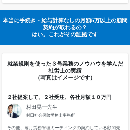
本当に手続き・給与計算なしの月額5万以上の顧問
契約が取れるの？
はい。これがその証拠です
就業規則を使った３号業務のノウハウを学んだ
社労士の実績
（写真はイメージです）
２社提案して、２社受注、各社月額１０万円
村田晃一先生
村田社会保険労務士事務所
その他、毎月労務管理ミーティングの契約している顧問先