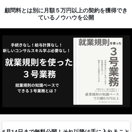
顧問料とは別に月額５万円以上の契約を獲得でき
ているノウハウを公開
6月14日まで無料公開！それ以降は手に入れること