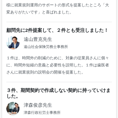
様に就業規則運用のサポートの形式を提案したところ「大
変ありがたいです」と喜ばれました。
顧問先に2件提案して、２件とも受注しました！
遠山豊克先生
遠山社会保険労務士事務所
１件は、時間外の削減のために、対象の従業員さんに個々
に、時間外短縮の意義と必要性を説明した。１件は歯医者
さんに就業規則の説明会の開催を提案した。
３件、期間契約で作成しない契約に持っていけま
した。
津森俊彦先生
津森行政社労士事務所