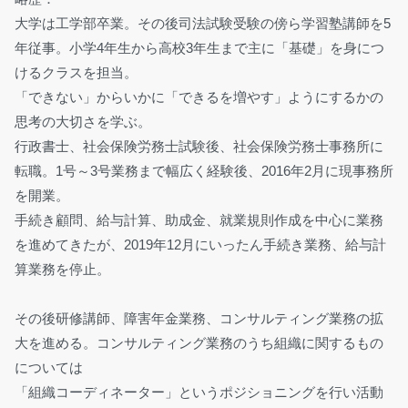
大学は工学部卒業。その後司法試験受験の傍ら学習塾講師を5
年従事。小学4年生から高校3年生まで主に「基礎」を身につ
けるクラスを担当。
「できない」からいかに「できるを増やす」ようにするかの
思考の大切さを学ぶ。
行政書士、社会保険労務士試験後、社会保険労務士事務所に
転職。1号～3号業務まで幅広く経験後、2016年2月に現事務所
を開業。
手続き顧問、給与計算、助成金、就業規則作成を中心に業務
を進めてきたが、2019年12月にいったん手続き業務、給与計
算業務を停止。
その後研修講師、障害年金業務、コンサルティング業務の拡
大を進める。コンサルティング業務のうち組織に関するもの
については
「組織コーディネーター」というポジショニングを行い活動