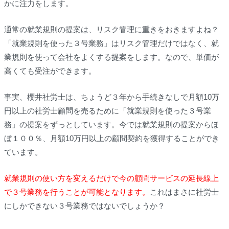
かに注力をします。
通常の就業規則の提案は、リスク管理に重きをおきますよね？
「就業規則を使った３号業務」はリスク管理だけではなく、就
業規則を使って会社をよくする提案をします。なので、単価が
高くても受注ができます。
事実、櫻井社労士は、ちょうど３年から手続きなしで月額10万
円以上の社労士顧問を売るために「就業規則を使った３号業
務」の提案をずっとしています。今では就業規則の提案からほ
ぼ１００％、月額10万円以上の顧問契約を獲得することができ
ています。
就業規則の使い方を変えるだけで今の顧問サービスの延長線上
で３号業務を行うことが可能となります。
これはまさに社労士
にしかできない３号業務ではないでしょうか？