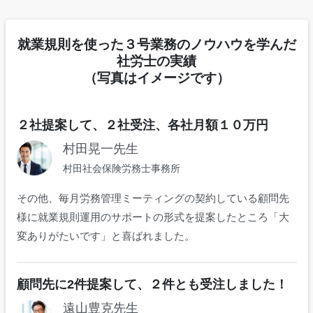
就業規則を使った３号業務のノウハウを学んだ
社労士の実績
（写真はイメージです）
２社提案して、２社受注、各社月額１０万円
村田晃一先生
村田社会保険労務士事務所
その他、毎月労務管理ミーティングの契約している顧問先
様に就業規則運用のサポートの形式を提案したところ「大
変ありがたいです」と喜ばれました。
顧問先に2件提案して、２件とも受注しました！
遠山豊克先生