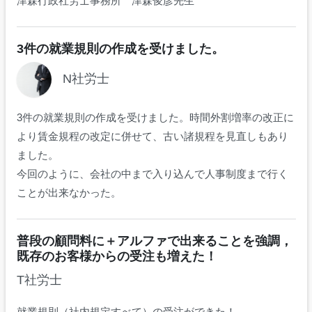
津森行政社労士事務所 津森俊彦先生
3件の就業規則の作成を受けました。
N社労士
3件の就業規則の作成を受けました。時間外割増率の改正に
より賃金規程の改定に併せて、古い諸規程を見直しもあり
ました。
今回のように、会社の中まで入り込んで人事制度まで行く
ことが出来なかった。
普段の顧問料に＋アルファで出来ることを強調，
既存のお客様からの受注も増えた！
T社労士
就業規則（社内規定すべて）の受注ができた！