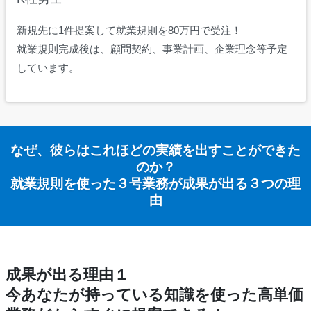
新規先に1件提案して就業規則を80万円で受注！
就業規則完成後は、顧問契約、事業計画、企業理念等予定
しています。
なぜ、彼らはこれほどの実績を出すことができた
のか？
就業規則を使った３号業務が成果が出る３つの理
由
成果が出る理由１
今あなたが持っている知識を使った高単価