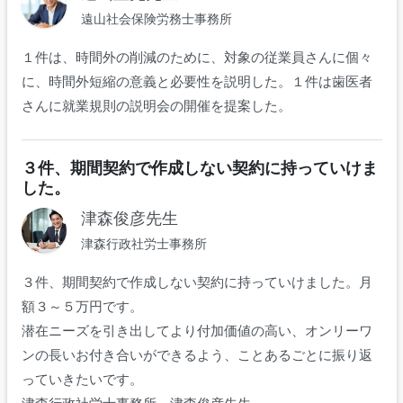
遠山社会保険労務士事務所
１件は、時間外の削減のために、対象の従業員さんに個々
に、時間外短縮の意義と必要性を説明した。１件は歯医者
さんに就業規則の説明会の開催を提案した。
３件、期間契約で作成しない契約に持っていけま
した。
津森俊彦先生
津森行政社労士事務所
３件、期間契約で作成しない契約に持っていけました。月
額３～５万円です。
潜在ニーズを引き出してより付加価値の高い、オンリーワ
ンの長いお付き合いができるよう、ことあるごとに振り返
っていきたいです。