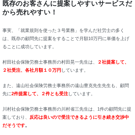
既存のお客さんに提案しやすいサービスだ
から売れやすい！
事実、「就業規則を使った３号業務」を学んだ社労士の多く
は、既存の顧問先に提案をすることで月額10万円に単価を上げ
ることに成功しています。
村田社会保険労務士事務所の村田晃一先生は、
２社提案して、
２社受注、各社月額１０万円
しています。
また、遠山社会保険労務士事務所の遠山豊克先生先生も、顧問
先に
2件提案して、２件とも
受注
しています。
川村社会保険労務士事務所の川村省三先生は、1件の顧問先に提
案しており、
反応は良いので受注できるように引き続き交渉中
だそうです
。