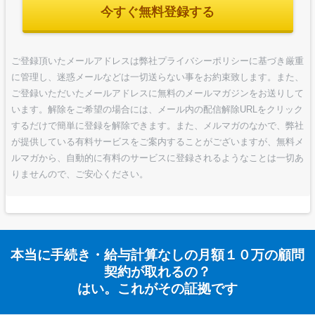
今すぐ無料登録する
ご登録頂いたメールアドレスは弊社プライバシーポリシーに基づき厳重
に管理し、迷惑メールなどは一切送らない事をお約束致します。また、
ご登録いただいたメールアドレスに無料のメールマガジンをお送りして
います。解除をご希望の場合には、メール内の配信解除URLをクリック
するだけで簡単に登録を解除できます。また、メルマガのなかで、弊社
が提供している有料サービスをご案内することがございますが、無料メ
ルマガから、自動的に有料のサービスに登録されるようなことは一切あ
りませんので、ご安心ください。
本当に手続き・給与計算なしの月額１０万の顧問
契約が取れるの？
はい。これがその証拠です