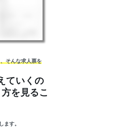
、、そんな求人票を
えていくの
り方を見るこ
します。