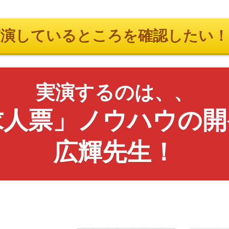
演しているところを確認したい！▶
実演するのは、、
求人票」ノウハウの開
広輝先生！