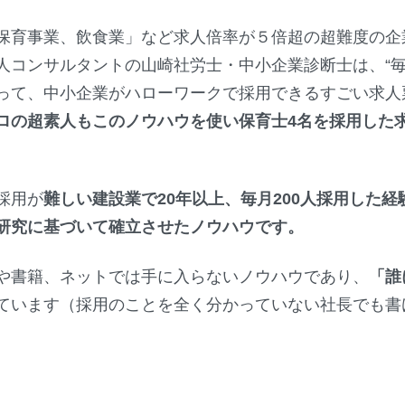
保育事業、飲食業」など求人倍率が５倍超の超難度の企
人コンサルタントの山崎社労士・中小企業診断士は、“毎
って、中小企業がハローワークで採用できるすごい求人
ロの超素人もこのノウハウを使い保育士4名を採用した
採用が
難しい建設業で20年以上、毎月200人採用した経
研究に基づいて確立させたノウハウです。
や書籍、ネットでは手に入らないノウハウであり、
「誰
ています（採用のことを全く分かっていない社長でも書