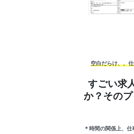
空白だらけ、、仕
すごい求
か？そのプ
＊時間の関係上、仕