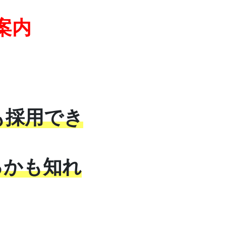
案内
も採用でき
るかも知れ