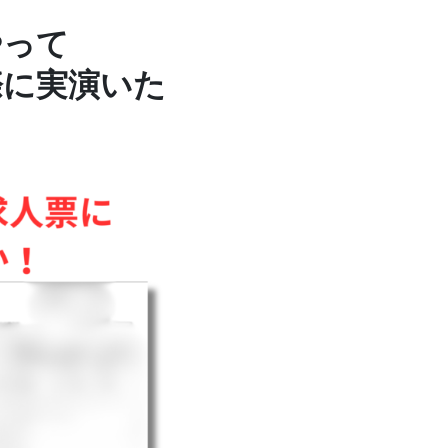
やって
際に実演いた