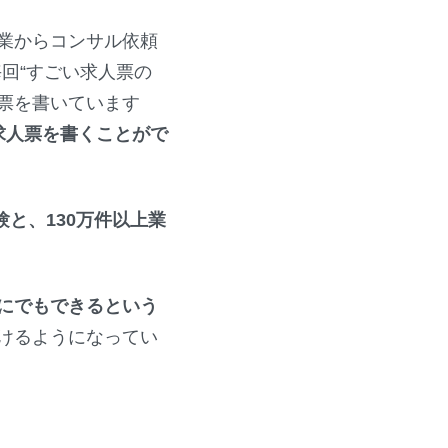
業からコンサル依頼
回“すごい求人票の
票を書いています
求人票を書くことがで
験と、130万件以上業
にでもできるという
けるようになってい