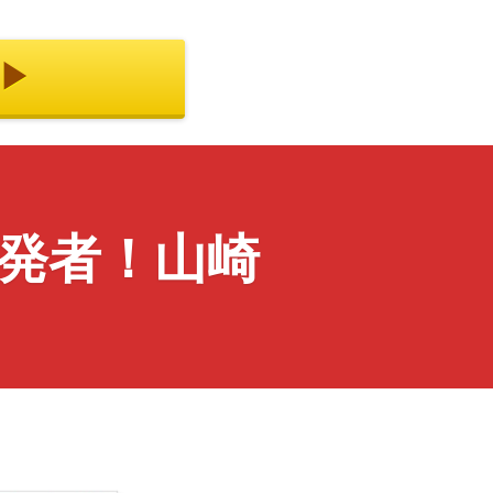
︎
発者！山崎