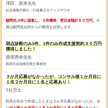
澤田 英幸先生
社会保険労務士・行政書士オフィスサワダ
顧問先３件に提案し、３件獲得、受注金額計６０万円。
今
後は顧問先以外からの獲得を目指します。
弱点診断のみ3件、1件のみ作成支援契約３０万円
獲得しました！
西塔秀幸先生
西塔社会保険労務士事務所
３か月応募がなかったが、コンサル後１か月目に
１名２か月目に１名と応募あり！
T社労士
院長が自分で作成したときは３か月応募がなかったが、
コ
ンサル後１か月目に１名２か月目に１名と応募
がありまし