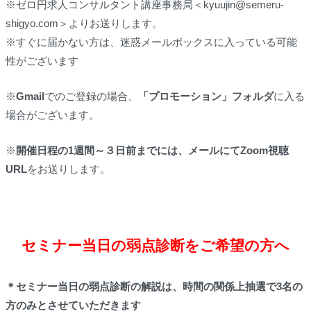
※ゼロ円求人コンサルタント講座事務局＜kyuujin@semeru-
shigyo.com＞よりお送りします。
※すぐに届かない方は、迷惑メールボックスに入っている可能
性がございます
※
Gmail
でのご登録の場合、
「プロモーション」フォルダ
に入る
場合がございます。
※
開催日程の1週間～３日前までには、メールにてZoom視聴
URL
をお送りします。
セミナー当日の弱点診断をご希望の方へ
＊セミナー当日の弱点診断の解説は、時間の関係上抽選で3名の
方のみとさせていただきます