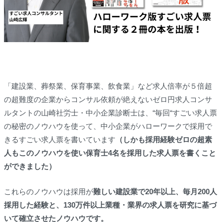
「建設業、葬祭業、保育事業、飲食業」など求人倍率が５倍超
の超難度の企業からコンサル依頼が絶えないゼロ円求人コンサ
ルタントの山崎社労士・中小企業診断士は、“毎回“すごい求人票
の秘密のノウハウを使って、中小企業がハローワークで採用で
きるすごい求人票を書いています
（しかも採用経験ゼロの超素
人もこのノウハウを使い保育士4名を採用した求人票を書くこと
ができました）
これらのノウハウは採用が
難しい建設業で20年以上、毎月200人
採用した経験と、130万件以上業種・業界の求人票を研究に基づ
いて確立させたノウハウです。