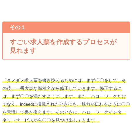
その１
すごい求人票を作成するプロセスが
見れます
「ダメダメ求人票を書き換えるためには、まず〇〇をして、そ
の後、一番大事な職種名から修正していきます。修正するに
は、まず〇〇を満たすようにします。また、ハローワークだけ
でなく、indeedに掲載されたときにも、魅力が伝わるように〇〇
を意識して書き換えます。そのときに、ハローワークインター
ネットサービスから〇〇を見つけ出してきます」