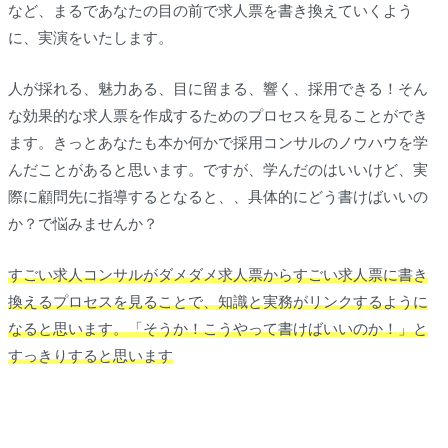
など、まるであなたの目の前で求人票を書き換えていくよう
に、実演をいたします。
人が採れる、魅力ある、目に留まる、響く、採用できる！そん
な効果的な求人票を作成するためのプロセスを見ることができ
ます。きっとあなたも本か何かで採用コンサルのノウハウを学
んだことがあると思います。ですが、学んだのはいいけど、実
際に顧問先に指導するとなると、、具体的にどう書けばいいの
か？で悩みませんか？
すごい求人コンサルがダメダメ求人票からすごい求人票に書き
換えるプロセスを見ることで、知識と実務がリンクするように
なると思います。「そうか！こうやって書けばいいのか！」と
すっきりすると思います