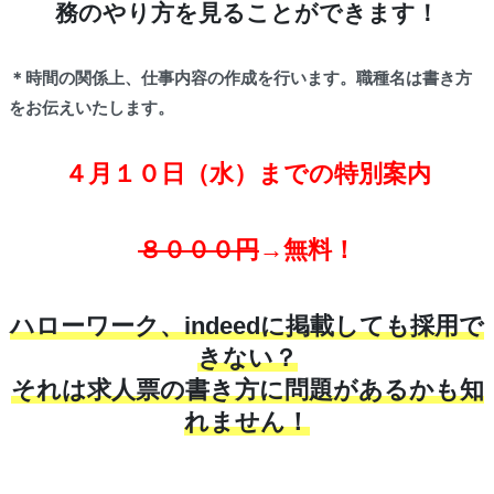
務のやり方を見ることができます！
＊時間の関係上、仕事内容の作成を行います。職種名は書き方
をお伝えいたします。
４月１０日（水）までの特別案内
８０００円
→無料！
ハローワーク、indeedに掲載しても採用で
きない？
それは求人票の書き方に問題があるかも知
れません！