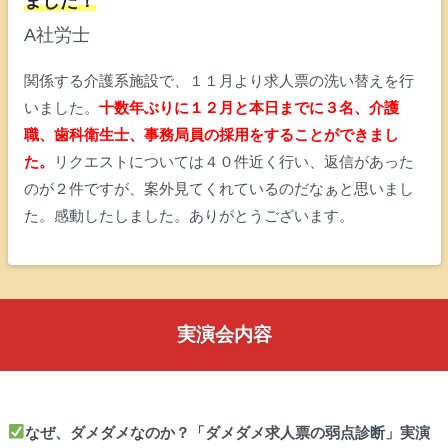
ました！
A社労士
関係する介護系施設で、１１月より求人票の洗い替えを行
いました。
十数年ぶりに１２月と本日までに３名、介護
職、歯科衛生士、事務局員の採用をすることができまし
た。
リクエストについては４０件近く行い、返信があった
のが２件ですが、案外見てくれているのだなぁと思いまし
た。感動したしました。ありがとうございます。
実演会内容
なぜ、ダメダメなのか？「ダメダメ求人票の弱点診断」実演