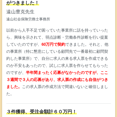
がつきました！
遠山豊克先生
遠山社会保険労務士事務所
以前から人手不足で困っていた事業所に話を持っていった
ら、興味を示されて、弱点診断・労働条件診断を行い提案
していたのですが、
60万円で契約
できました。それと、他
の事業所（特に懇意にしている顧問先で一番最初に顧問契
約した事業所）で、自分に求人の来る求人票を作成できる
のか不安もあったので、試しに求人票を作らせてもらった
のですが、
半年間まったく応募がなかったのですが、ここ
３週間で３人の応募があり、求人票の作成にも自信がつき
ました。
この求人票の作成方法で間違いないと確信しまし
た。
３件獲得、受注金額計６０万円！