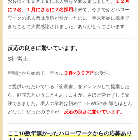
お客様で１２月上旬に求人票を全面改定しました。
１２月
に２名、１月にさらに２名採用
出来て、今まで殆どハロー
ワークの求人票は反応が無かったのに、年末年始に採用で
きたことに大変感謝されました。ありがとうございます！
反応の良さに驚いています。
S社労士
年明けから始めて、早々に
３件×３０万円
の受注。
ご提供いただいている「企画書」をアレンジして提案した
ら、顧問先ということもありますが、さほど労せずして受
注できました。求人の業務は初めて（HWISの知識もほとん
どなし）だったのですが、
反応の良さに驚いています。
ここ10数年無かったハローワークからの応募あり