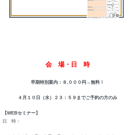
会 場・日 時
早期特別案内：８,０００
円
→
無料！
４月１０日（水）２３：５９までご予約の方のみ
【WEBセミナー】
日 時：