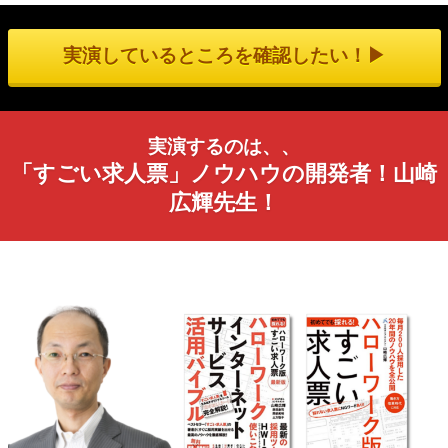
実演しているところを確認したい！▶︎
実演するのは、、
「すごい求人票」ノウハウの開発者！山崎
広輝先生！