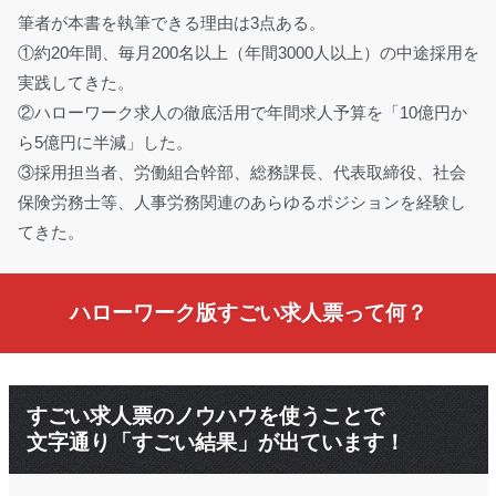
筆者が本書を執筆できる理由は3点ある。
①約20年間、毎月200名以上（年間3000人以上）の中途採用を
実践してきた。
②ハローワーク求人の徹底活用で年間求人予算を「10億円か
ら5億円に半減」した。
③採用担当者、労働組合幹部、総務課長、代表取締役、社会
保険労務士等、人事労務関連のあらゆるポジションを経験し
てきた。
ハローワーク版すごい求人票って何？
すごい求人票のノウハウを使うことで
文字通り「すごい結果」が出ています！