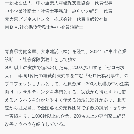
一般社団法人 中小企業人材確保支援協会 代表理事
中小企業診断士・社労士事務所 みらいの経営 代表
元大東ビジネスセンター株式会社 代表取締役社長
ＭＢＡ/社会保険労務士/中小企業診断士
青森県労働金庫、大東建託（株）を経て、2014年に中小企業
診断士・社会保険労務士として独立
20年以上の実践で編み出した毎月200人採用する『ゼロ円求
人』、年間1億円の経費削減効果を生む『ゼロ円福利厚生』の
プロフェッショナルとして、社員数50～300人規模の中小企業
向けコンサルティングを専門とする。実践から得たすぐに使
えるノウハウを分かりやすく伝える話法に定評があり、北海
道から鹿児島まで全国各地の業界団体で多数の講演・セミナ
ー実績あり。1,000社以上の企業、200名以上の専門家に経営
改善ノウハウを紹介している。