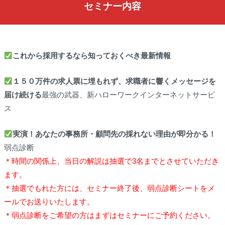
セミナー内容
これから採用するなら知っておくべき最新情報
１５０万件の求人票に埋もれず、求職者に響くメッセージを
届け続ける
最強の武器、新ハローワークインターネットサービ
ス
実演！あなたの事務所・顧問先の採れない理由が即分かる！
弱点診断
＊時間の関係上、当日の解説は抽選で3名までとさせていただき
ます。
＊抽選でもれた方には、セミナー終了後、弱点診断シートをメ
ールでお送りいたします。
＊弱点診断をご希望の方はまずはセミナーにご予約ください。