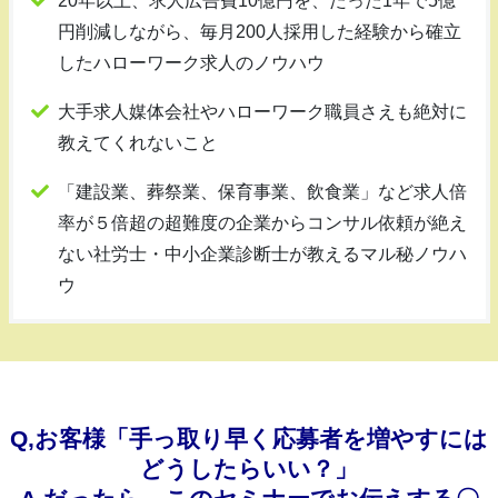
20年以上、求人広告費10億円を、たった1年で5億
円削減しながら、毎月200人採用した経験から確立
したハローワーク求人のノウハウ
大手求人媒体会社やハローワーク職員さえも絶対に
教えてくれないこと
「建設業、葬祭業、保育事業、飲食業」など求人倍
率が５倍超の超難度の企業からコンサル依頼が絶え
ない社労士・中小企業診断士が教えるマル秘ノウハ
ウ
Q,お客様「手っ取り早く応募者を増やすには
どうしたらいい？」