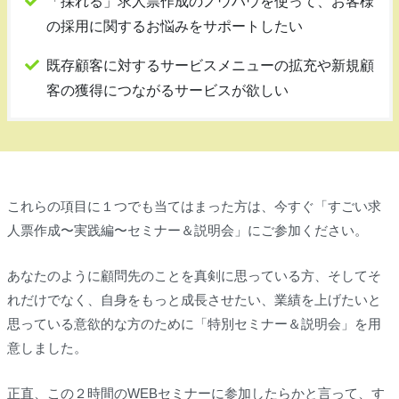
「採れる」求人票作成のノウハウを使って、お客様
の採用に関するお悩みをサポートしたい
既存顧客に対するサービスメニューの拡充や新規顧
客の獲得につながるサービスが欲しい
これらの項目に１つでも当てはまった方は、今すぐ「すごい求
人票作成〜実践編〜セミナー＆説明会」にご参加ください。
あなたのように顧問先のことを真剣に思っている方、そしてそ
れだけでなく、自身をもっと成長させたい、業績を上げたいと
思っている意欲的な方のために「特別セミナー＆説明会」を用
意しました。
正直、この２時間のWEBセミナーに参加したらかと言って、す