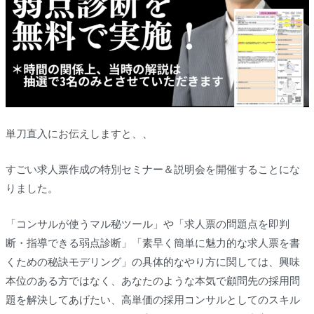
単刀直入にお伝えしますと、、
すごい求人票作成の特別セミナー＆説明会を開催することにな
りました。
「コンサルが使うマル秘ツール」や「求人票の問題点を即判
断・指導できる弱点診断」「素早く簡単に魅力的な求人票を書
くための秘訣モデリング」の具体的なやり方に関しては、興味
本位のある方ではなく、あなたのような本気で顧問先の採用問
題を解決してあげたい、高単価の採用コンサルとしてのスキル