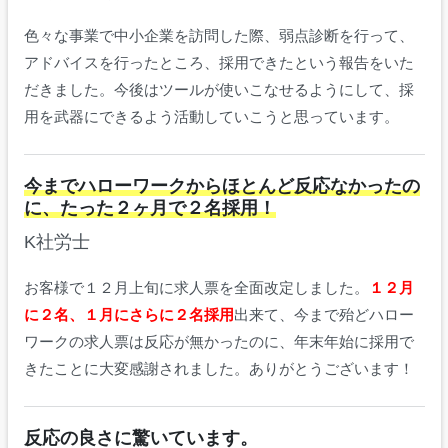
色々な事業で中小企業を訪問した際、弱点診断を行って、
アドバイスを行ったところ、採用できたという報告をいた
だきました。今後はツールが使いこなせるようにして、採
用を武器にできるよう活動していこうと思っています。
今までハローワークからほとんど反応なかったの
に、たった２ヶ月で２名採用！
K社労士
お客様で１２月上旬に求人票を全面改定しました。
１２月
に２名、１月にさらに２名採用
出来て、今まで殆どハロー
ワークの求人票は反応が無かったのに、年末年始に採用で
きたことに大変感謝されました。ありがとうございます！
反応の良さに驚いています。