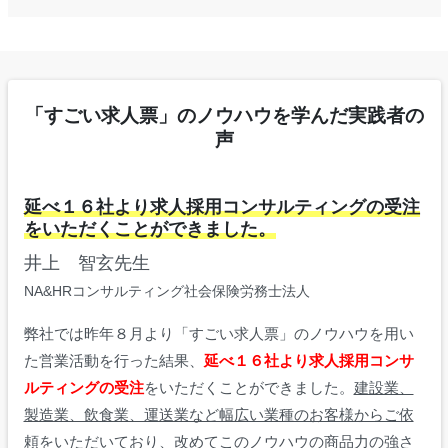
「すごい求人票」のノウハウを学んだ実践者の
声
延べ１６社より求人採用コンサルティングの受注
をいただくことができました。
井上 智玄先生
NA&HRコンサルティング社会保険労務士法人
弊社では昨年８月より「すごい求人票」のノウハウを用い
た営業活動を行った結果、
延べ１６社より求人採用コンサ
ルティングの受注
をいただくことができました。
建設業、
製造業、飲食業、運送業など幅広い業種のお客様からご依
頼をいただいており、改めてこのノウハウの商品力の強さ