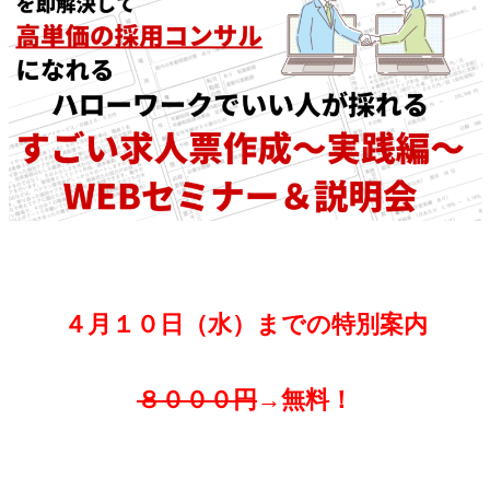
４月１０日（水）までの特別案内
８０００円
→無料！