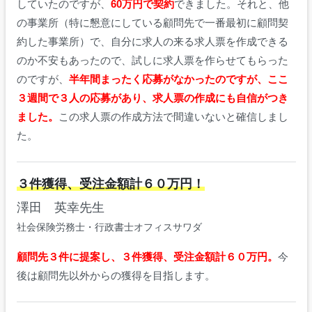
していたのですが、
60万円で契約
できました。それと、他
の事業所（特に懇意にしている顧問先で一番最初に顧問契
約した事業所）で、自分に求人の来る求人票を作成できる
のか不安もあったので、試しに求人票を作らせてもらった
のですが、
半年間まったく応募がなかったのですが、ここ
３週間で３人の応募があり、求人票の作成にも自信がつき
ました。
この求人票の作成方法で間違いないと確信しまし
た。
３件獲得、受注金額計６０万円！
澤田 英幸先生
社会保険労務士・行政書士オフィスサワダ
顧問先３件に提案し、３件獲得、受注金額計６０万円。
今
後は顧問先以外からの獲得を目指します。