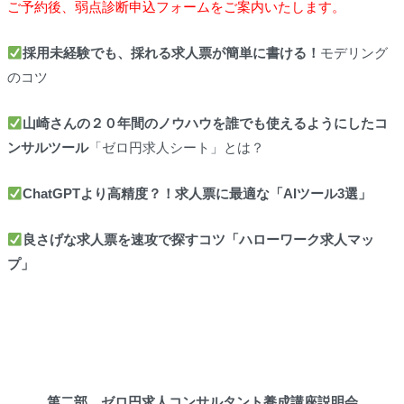
ご予約後、弱点診断申込フォームをご案内いたします。
採用未経験でも、採れる求人票が簡単に書ける！
モデリング
のコツ
山崎さんの２０年間のノウハウを誰でも使えるようにしたコ
ンサルツール
「ゼロ円求人シート」とは？
ChatGPTより高精度？！求人票に最適な「AIツール3選」
良さげな求人票を速攻で探すコツ「ハローワーク求人マッ
プ」
第二部 ゼロ円求人コンサルタント養成講座説明会