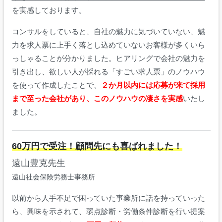
を実感しております。
コンサルをしていると、自社の魅力に気づいていない、魅
力を求人票に上手く落とし込めていないお客様が多くいら
っしゃることが分かりました。ヒアリングで会社の魅力を
引き出し、欲しい人が採れる「すごい求人票」のノウハウ
を使って作成したことで、
２か月以内には応募が来て採用
まで至った会社があり、このノウハウの凄さを実感
いたし
ました。
60万円で受注！顧問先にも喜ばれました！
遠山豊克先生
遠山社会保険労務士事務所
以前から人手不足で困っていた事業所に話を持っていった
ら、興味を示されて、弱点診断・労働条件診断を行い提案