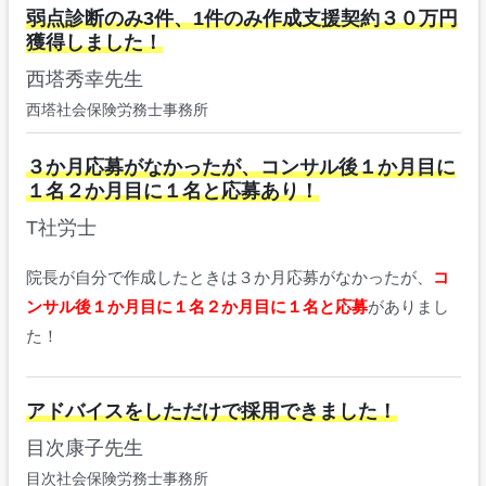
弱点診断のみ3件、1件のみ作成支援契約３０万円
獲得しました！
西塔秀幸先生
西塔社会保険労務士事務所
３か月応募がなかったが、コンサル後１か月目に
１名２か月目に１名と応募あり！
T社労士
院長が自分で作成したときは３か月応募がなかったが、
コ
ンサル後１か月目に１名２か月目に１名と応募
がありまし
た！
アドバイスをしただけで採用できました！
目次康子先生
目次社会保険労務士事務所